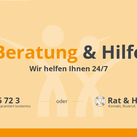
Beratung
& Hilf
Wir helfen Ihnen 24/7
6 72 3
Rat & 
oder
arantiert kostenlos
Kontakt, Rückruf,