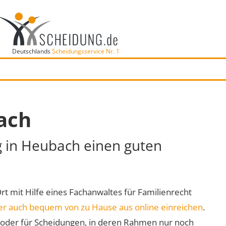
Deutschlands
Scheidungsservice Nr. 1
ach
g in Heubach einen guten
Ort mit Hilfe eines Fachanwaltes für Familienrecht
er auch bequem von zu Hause aus online einreichen
.
oder für Scheidungen, in deren Rahmen nur noch