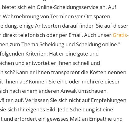
 bietet sich ein Online-Scheidungsservice an. Auf
 die Wahrnehmung von Terminen vor Ort sparen.
eidung, einige Antworten darauf finden Sie auf dieser
 direkt telefonisch oder per Email. Auch unser
Gratis-
ionen zum Thema Scheidung und Scheidung online."
folgenden Kriterien: Hat er eine gute und
eichen und antwortet er Ihnen schnell und
athisch? Kann er Ihnen transparent die Kosten nennen
mit Ihnen ab? Können Sie eine oder mehrere dieser
ie sich nach einem anderen Anwalt umschauen.
lten auf. Verlassen Sie sich nicht auf Empfehlungen
sich Ihr eigenes Bild. Jede Scheidung ist eine
it und erfordert ein gewisses Maß an Empathie und