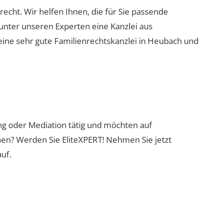
recht. Wir helfen Ihnen, die für Sie passende
 unter unseren Experten eine Kanzlei aus
eine sehr gute Familienrechtskanzlei in Heubach und
ung oder Mediation tätig und möchten auf
nen? Werden Sie EliteXPERT! Nehmen Sie jetzt
uf.