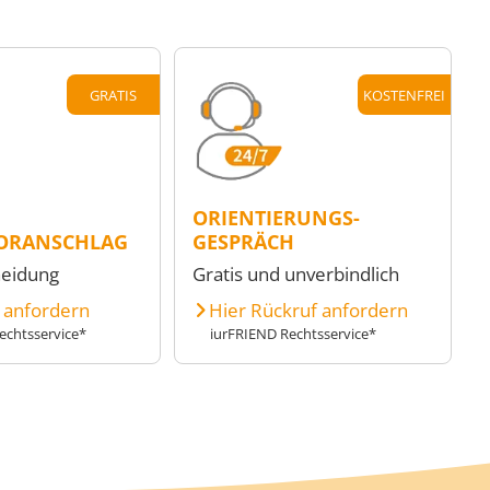
GRATIS
KOSTENFREI
ORIENTIERUNGS-
ORANSCHLAG
GESPRÄCH
heidung
Gratis und unverbindlich
e anfordern
Hier Rückruf anfordern
echtsservice*
iurFRIEND Rechtsservice*