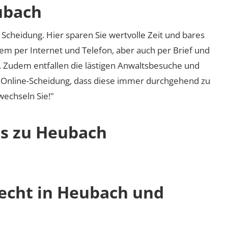
ubach
Scheidung. Hier sparen Sie wertvolle Zeit und bares
em per Internet und Telefon, aber auch per Brief und
nd. Zudem entfallen die lästigen Anwaltsbesuche und
r Online-Scheidung, dass diese immer durchgehend zu
 wechseln Sie!"
os zu Heubach
recht in Heubach und