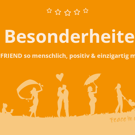
 Besonderheit
rFRIEND so menschlich, positiv & einzigartig