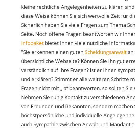
kleine rechtliche Angelegenheiten zu klären sind,
diese Weise können Sie sich wertvolle Zeit für
Sicherlich haben Sie viele Fragen zum Thema Sch
Seite. Noch offene Fragen beantworten wir Ihnen
Infopaket
bietet Ihnen viele nützliche Informat
"Sie erkennen einen guten
Scheidungsanwalt
an 
übersichtliche Webseite? Können Sie Ihn gut err
verständlich auf Ihre Fragen? Ist er Ihnen symp
und erklären? Stimmt er alle weiteren Schritte 
Fragen nicht mit „ja“ beantworten, so sollten S
Nehmen Sie ruhig Kontakt zu verschiedenen Anwä
von Freunden und Bekannten, sondern machen Sie 
höchstpersönliche und individuelle Angelegenhe
auch Sympathie zwischen Anwalt und Mandant."