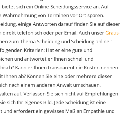
 bietet sich ein Online-Scheidungsservice an. Auf
 die Wahrnehmung von Terminen vor Ort sparen.
eidung, einige Antworten darauf finden Sie auf dieser
 direkt telefonisch oder per Email. Auch unser
Gratis-
ionen zum Thema Scheidung und Scheidung online."
folgenden Kriterien: Hat er eine gute und
eichen und antwortet er Ihnen schnell und
athisch? Kann er Ihnen transparent die Kosten nennen
mit Ihnen ab? Können Sie eine oder mehrere dieser
ie sich nach einem anderen Anwalt umschauen.
lten auf. Verlassen Sie sich nicht auf Empfehlungen
sich Ihr eigenes Bild. Jede Scheidung ist eine
it und erfordert ein gewisses Maß an Empathie und