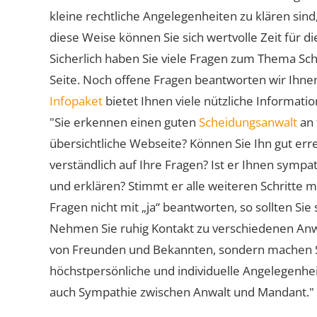
kleine rechtliche Angelegenheiten zu klären sind,
diese Weise können Sie sich wertvolle Zeit für
Sicherlich haben Sie viele Fragen zum Thema Sch
Seite. Noch offene Fragen beantworten wir Ihnen
Infopaket
bietet Ihnen viele nützliche Informat
"Sie erkennen einen guten
Scheidungsanwalt
an 
übersichtliche Webseite? Können Sie Ihn gut err
verständlich auf Ihre Fragen? Ist er Ihnen symp
und erklären? Stimmt er alle weiteren Schritte 
Fragen nicht mit „ja“ beantworten, so sollten S
Nehmen Sie ruhig Kontakt zu verschiedenen Anwä
von Freunden und Bekannten, sondern machen Sie 
höchstpersönliche und individuelle Angelegenhe
auch Sympathie zwischen Anwalt und Mandant."