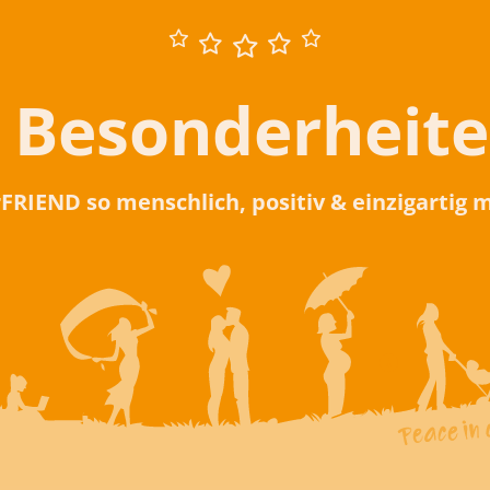
 Besonderheit
rFRIEND so menschlich, positiv & einzigartig