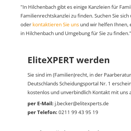
"In Hilchenbach gibt es einige Kanzleien für Fami
Familienrechtskanzlei zu finden. Suchen Sie sich
oder
kontaktieren Sie uns
und wir helfen Ihnen, 
in Hilchenbach und Umgebung für Sie zu finden.
EliteXPERT werden
Sie sind im (Familien)recht, in der Paarberat
Deutschlands Scheidungsportal Nr. 1 erschei
kostenlos und unverbindlich Kontakt mit uns a
per E-Mail:
j.becker@elitexperts.de
per Telefon:
0211 99 43 95 19