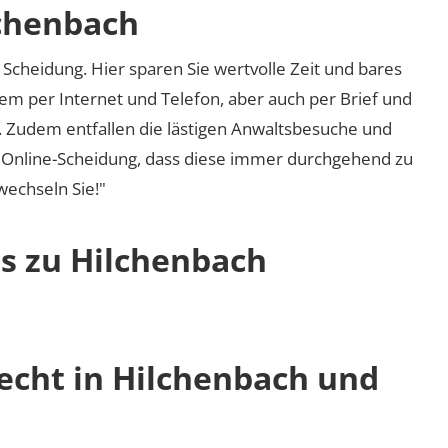
lchenbach
Scheidung. Hier sparen Sie wertvolle Zeit und bares
em per Internet und Telefon, aber auch per Brief und
nd. Zudem entfallen die lästigen Anwaltsbesuche und
r Online-Scheidung, dass diese immer durchgehend zu
 wechseln Sie!"
os zu Hilchenbach
recht in Hilchenbach und