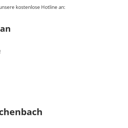
unsere kostenlose Hotline an:
 an
!
lchenbach