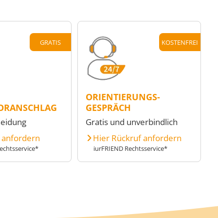
GRATIS
KOSTENFREI
ORIENTIERUNGS-
ORANSCHLAG
GESPRÄCH
heidung
Gratis und unverbindlich
e anfordern
Hier Rückruf anfordern
echtsservice*
iurFRIEND Rechtsservice*