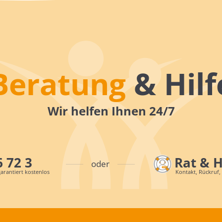
Beratung
& Hilf
Wir helfen Ihnen 24/7
6 72 3
Rat & 
oder
arantiert kostenlos
Kontakt, Rückruf,