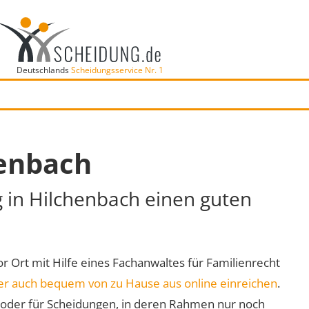
Deutschlands
Scheidungsservice Nr. 1
henbach
g in Hilchenbach einen guten
or Ort mit Hilfe eines Fachanwaltes für Familienrecht
er auch bequem von zu Hause aus online einreichen
.
oder für Scheidungen, in deren Rahmen nur noch