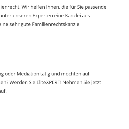
lienrecht. Wir helfen Ihnen, die für Sie passende
 unter unseren Experten eine Kanzlei aus
eine sehr gute Familienrechtskanzlei
"
ung oder Mediation tätig und möchten auf
nen? Werden Sie EliteXPERT! Nehmen Sie jetzt
uf.