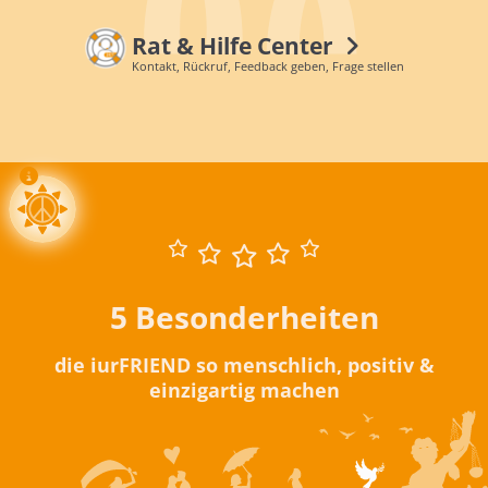
Rat & Hilfe Center
Kontakt, Rückruf, Feedback geben, Frage stellen
5 Besonderheiten
die iurFRIEND so menschlich, positiv &
einzigartig machen