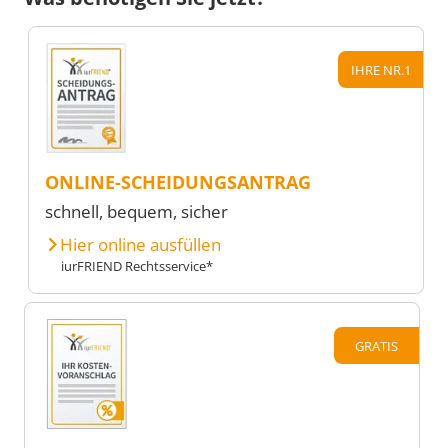
IHRE NR.1
ONLINE-SCHEIDUNGSANTRAG
schnell, bequem, sicher
Hier online ausfüllen
iurFRIEND Rechtsservice*
GRATIS