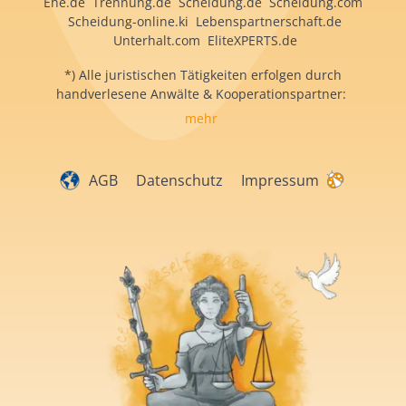
Ehe.de Trennung.de Scheidung.de Scheidung.com
Scheidung-online.ki Lebenspartnerschaft.de
Unterhalt.com EliteXPERTS.de
*) Alle juristischen Tätigkeiten erfolgen durch
handverlesene Anwälte & Kooperationspartner:
mehr
AGB
Datenschutz
Impressum