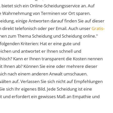
 bietet sich ein Online-Scheidungsservice an. Auf
 die Wahrnehmung von Terminen vor Ort sparen.
eidung, einige Antworten darauf finden Sie auf dieser
 direkt telefonisch oder per Email. Auch unser
Gratis-
ionen zum Thema Scheidung und Scheidung online."
folgenden Kriterien: Hat er eine gute und
eichen und antwortet er Ihnen schnell und
athisch? Kann er Ihnen transparent die Kosten nennen
mit Ihnen ab? Können Sie eine oder mehrere dieser
ie sich nach einem anderen Anwalt umschauen.
lten auf. Verlassen Sie sich nicht auf Empfehlungen
sich Ihr eigenes Bild. Jede Scheidung ist eine
it und erfordert ein gewisses Maß an Empathie und