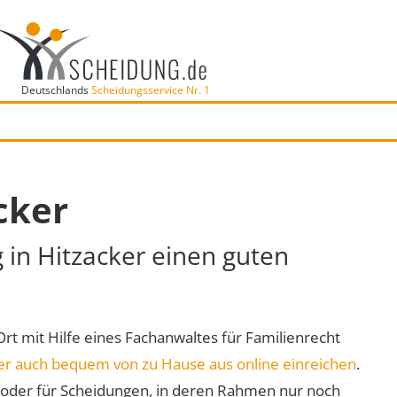
Deutschlands
Scheidungsservice Nr. 1
cker
g in Hitzacker einen guten
 Ort mit Hilfe eines Fachanwaltes für Familienrecht
er auch bequem von zu Hause aus online einreichen
.
oder für Scheidungen, in deren Rahmen nur noch