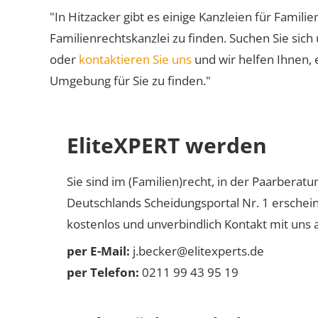
"In Hitzacker gibt es einige Kanzleien für Famili
Familienrechtskanzlei zu finden. Suchen Sie sich
oder
kontaktieren Sie uns
und wir helfen Ihnen, 
Umgebung für Sie zu finden."
EliteXPERT werden
Sie sind im (Familien)recht, in der Paarberat
Deutschlands Scheidungsportal Nr. 1 erschei
kostenlos und unverbindlich Kontakt mit uns a
per E-Mail:
j.becker@elitexperts.de
per Telefon:
0211 99 43 95 19