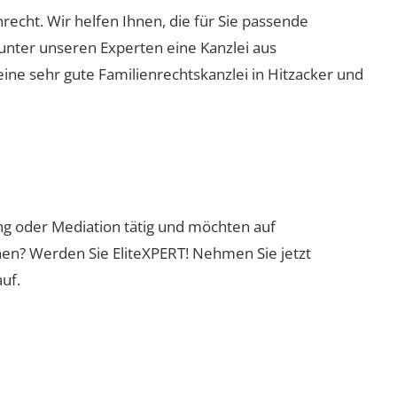
enrecht. Wir helfen Ihnen, die für Sie passende
 unter unseren Experten eine Kanzlei aus
eine sehr gute Familienrechtskanzlei in Hitzacker und
ung oder Mediation tätig und möchten auf
nen? Werden Sie EliteXPERT! Nehmen Sie jetzt
uf.