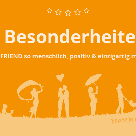
 Besonderheit
rFRIEND so menschlich, positiv & einzigartig