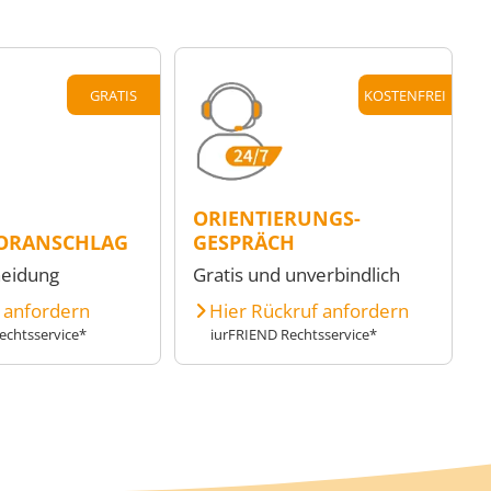
GRATIS
KOSTENFREI
ORIENTIERUNGS-
ORANSCHLAG
GESPRÄCH
heidung
Gratis und unverbindlich
e anfordern
Hier Rückruf anfordern
echtsservice*
iurFRIEND Rechtsservice*