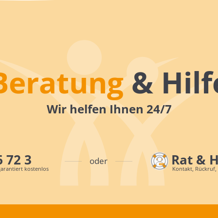
Beratung
& Hilf
Wir helfen Ihnen 24/7
6 72 3
Rat & 
oder
arantiert kostenlos
Kontakt, Rückruf,