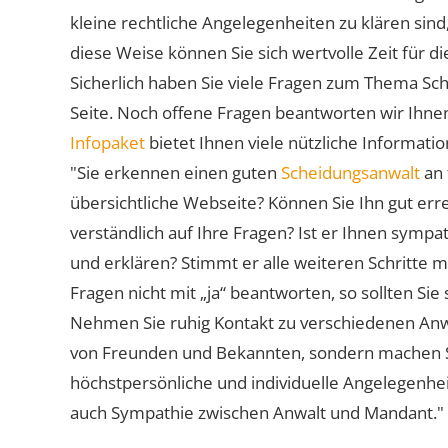
kleine rechtliche Angelegenheiten zu klären sind,
diese Weise können Sie sich wertvolle Zeit für
Sicherlich haben Sie viele Fragen zum Thema Sch
Seite. Noch offene Fragen beantworten wir Ihnen
Infopaket
bietet Ihnen viele nützliche Informat
"Sie erkennen einen guten
Scheidungsanwalt
an 
übersichtliche Webseite? Können Sie Ihn gut err
verständlich auf Ihre Fragen? Ist er Ihnen symp
und erklären? Stimmt er alle weiteren Schritte 
Fragen nicht mit „ja“ beantworten, so sollten S
Nehmen Sie ruhig Kontakt zu verschiedenen Anwä
von Freunden und Bekannten, sondern machen Sie 
höchstpersönliche und individuelle Angelegenhe
auch Sympathie zwischen Anwalt und Mandant."