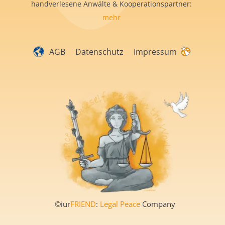
handverlesene Anwälte & Kooperationspartner:
mehr
AGB
Datenschutz
Impressum
©iur
FRIEND
:
Legal Peace
Company