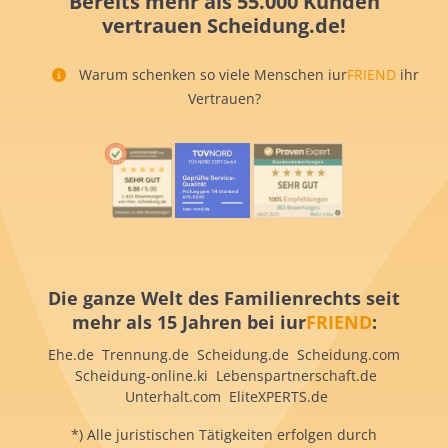
Bereits mehr als 55.000 Kunden
vertrauen Scheidung.de!
Warum schenken so viele Menschen iur
FRIEND
ihr
Vertrauen?
Die ganze Welt des Familienrechts seit
mehr als 15 Jahren bei iur
FRIEND
:
Ehe.de Trennung.de Scheidung.de Scheidung.com
Scheidung-online.ki Lebenspartnerschaft.de
Unterhalt.com EliteXPERTS.de
*) Alle juristischen Tätigkeiten erfolgen durch