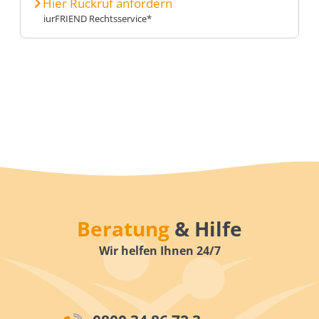
Hier Rückruf anfordern
iurFRIEND Rechtsservice*
Beratung
& Hilfe
Wir helfen Ihnen 24/7