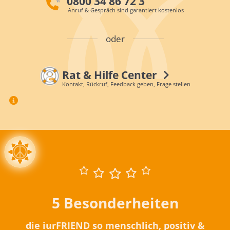
0800 34 86 72 3
Anruf & Gespräch sind garantiert kostenlos
oder
Rat & Hilfe Center
Kontakt, Rückruf, Feedback geben, Frage stellen
5 Besonderheiten
die iurFRIEND so menschlich, positiv &