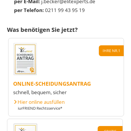
per E-Mail:
j.becker@elitexperts.de
per Telefon:
0211 99 43 95 19
Was benötigen Sie jetzt?
IHRE NR.1
ONLINE-SCHEIDUNGSANTRAG
schnell, bequem, sicher
Hier online ausfüllen
iurFRIEND Rechtsservice*