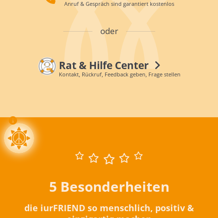
Anruf & Gespräch sind garantiert kostenlos
oder
Rat & Hilfe Center
Kontakt, Rückruf, Feedback geben, Frage stellen
5 Besonderheiten
die iurFRIEND so menschlich, positiv &