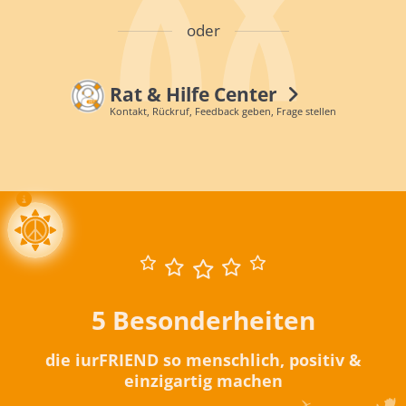
oder
Rat & Hilfe Center
Kontakt, Rückruf, Feedback geben, Frage stellen
5 Besonderheiten
die iurFRIEND so menschlich, positiv &
einzigartig machen