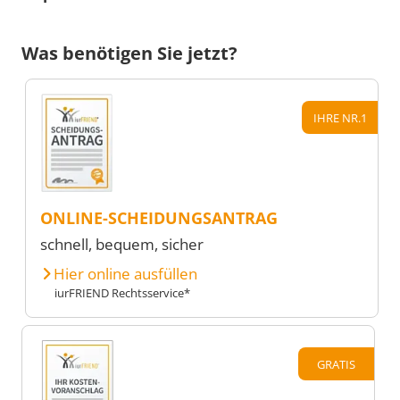
Was benötigen Sie jetzt?
IHRE NR.1
ONLINE-SCHEIDUNGSANTRAG
schnell, bequem, sicher
Hier online ausfüllen
iurFRIEND Rechtsservice*
GRATIS