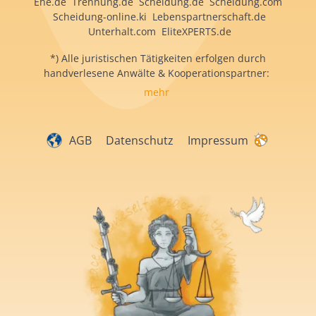
Ehe.de Trennung.de Scheidung.de Scheidung.com
Scheidung-online.ki Lebenspartnerschaft.de
Unterhalt.com EliteXPERTS.de
*) Alle juristischen Tätigkeiten erfolgen durch
handverlesene Anwälte & Kooperationspartner:
mehr
AGB
Datenschutz
Impressum