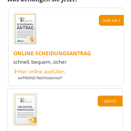
IHRE NR.1
ONLINE-SCHEIDUNGSANTRAG
schnell, bequem, sicher
Hier online ausfüllen
iurFRIEND Rechtsservice*
GRATIS