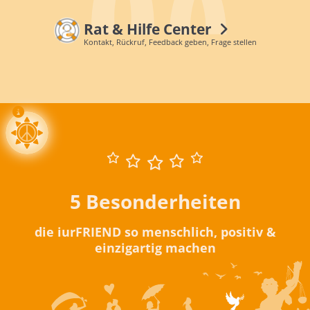
Rat & Hilfe Center
Kontakt, Rückruf, Feedback geben, Frage stellen
5 Besonderheiten
die iurFRIEND so menschlich, positiv &
einzigartig machen