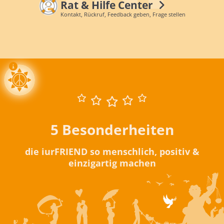
Rat & Hilfe Center
Kontakt, Rückruf, Feedback geben, Frage stellen
5 Besonderheiten
die iurFRIEND so menschlich, positiv &
einzigartig machen