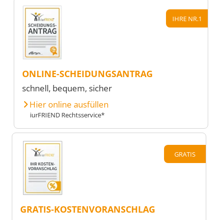
IHRE NR.1
ONLINE-SCHEIDUNGSANTRAG
schnell, bequem, sicher
Hier online ausfüllen
iurFRIEND Rechtsservice*
GRATIS
GRATIS-KOSTENVORANSCHLAG