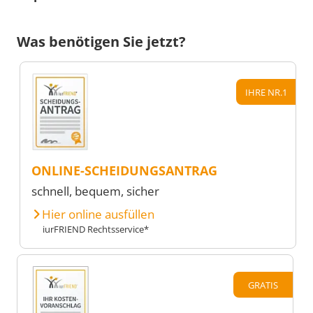
Was benötigen Sie jetzt?
IHRE NR.1
ONLINE-SCHEIDUNGSANTRAG
schnell, bequem, sicher
Hier online ausfüllen
iurFRIEND Rechtsservice*
GRATIS