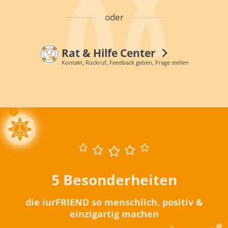
oder
Rat & Hilfe Center
Kontakt, Rückruf, Feedback geben, Frage stellen
5 Besonderheiten
die iurFRIEND so menschlich, positiv &
einzigartig machen