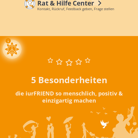
Rat & Hilfe Center
Kontakt, Rückruf, Feedback geben, Frage stellen
5 Besonderheiten
die iurFRIEND so menschlich, positiv &
einzigartig machen