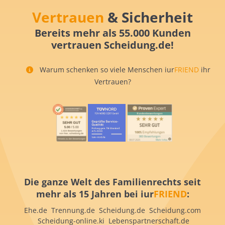
Vertrauen
& Sicherheit
Bereits mehr als 55.000 Kunden
vertrauen Scheidung.de!
Warum schenken so viele Menschen iur
FRIEND
ihr
Vertrauen?
Die ganze Welt des Familienrechts seit
mehr als 15 Jahren bei iur
FRIEND
:
Ehe.de Trennung.de Scheidung.de Scheidung.com
Scheidung-online.ki Lebenspartnerschaft.de