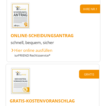
IHRE NR.1
ONLINE-SCHEIDUNGSANTRAG
schnell, bequem, sicher
Hier online ausfüllen
iurFRIEND Rechtsservice*
GRATIS
GRATIS-KOSTENVORANSCHLAG