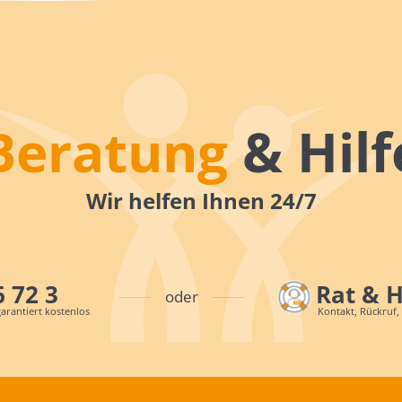
Beratung
& Hilf
Wir helfen Ihnen 24/7
6 72 3
Rat & 
oder
arantiert kostenlos
Kontakt, Rückruf,