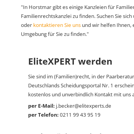
"In Horstmar gibt es einige Kanzleien für Familie
Familienrechtskanzlei zu finden. Suchen Sie sich
oder
kontaktieren Sie uns
und wir helfen Ihnen, 
Umgebung für Sie zu finden."
EliteXPERT werden
Sie sind im (Familien)recht, in der Paarberat
Deutschlands Scheidungsportal Nr. 1 erschei
kostenlos und unverbindlich Kontakt mit uns a
per E-Mail:
j.becker@elitexperts.de
per Telefon:
0211 99 43 95 19