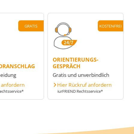
GRATIS
KOSTENFREI
ORIENTIERUNGS-
ORANSCHLAG
GESPRÄCH
heidung
Gratis und unverbindlich
e anfordern
Hier Rückruf anfordern
echtsservice*
iurFRIEND Rechtsservice*