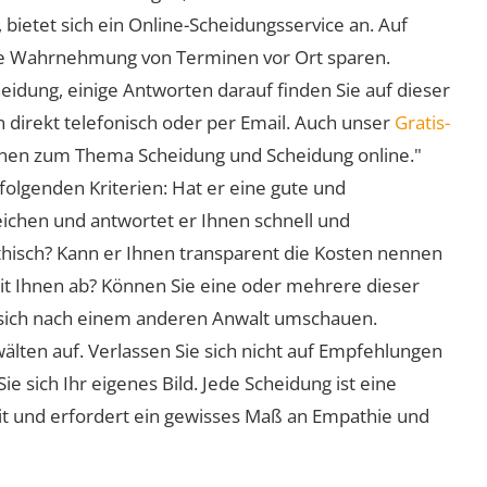
 bietet sich ein Online-Scheidungsservice an. Auf
 die Wahrnehmung von Terminen vor Ort sparen.
eidung, einige Antworten darauf finden Sie auf dieser
 direkt telefonisch oder per Email. Auch unser
Gratis-
ionen zum Thema Scheidung und Scheidung online."
folgenden Kriterien: Hat er eine gute und
eichen und antwortet er Ihnen schnell und
athisch? Kann er Ihnen transparent die Kosten nennen
mit Ihnen ab? Können Sie eine oder mehrere dieser
ie sich nach einem anderen Anwalt umschauen.
lten auf. Verlassen Sie sich nicht auf Empfehlungen
sich Ihr eigenes Bild. Jede Scheidung ist eine
it und erfordert ein gewisses Maß an Empathie und