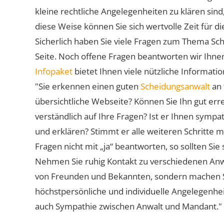
kleine rechtliche Angelegenheiten zu klären sind,
diese Weise können Sie sich wertvolle Zeit für
Sicherlich haben Sie viele Fragen zum Thema Sch
Seite. Noch offene Fragen beantworten wir Ihnen
Infopaket
bietet Ihnen viele nützliche Informat
"Sie erkennen einen guten
Scheidungsanwalt
an 
übersichtliche Webseite? Können Sie Ihn gut err
verständlich auf Ihre Fragen? Ist er Ihnen symp
und erklären? Stimmt er alle weiteren Schritte 
Fragen nicht mit „ja“ beantworten, so sollten S
Nehmen Sie ruhig Kontakt zu verschiedenen Anwä
von Freunden und Bekannten, sondern machen Sie 
höchstpersönliche und individuelle Angelegenhe
auch Sympathie zwischen Anwalt und Mandant."