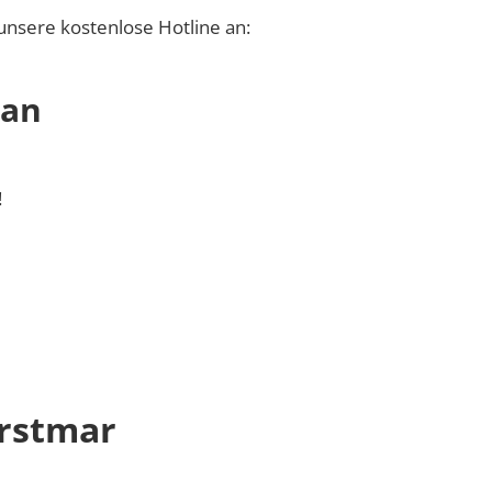
unsere kostenlose Hotline an:
 an
!
rstmar