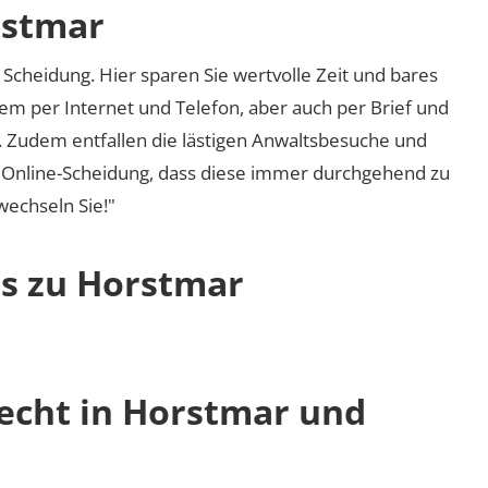
rstmar
Scheidung. Hier sparen Sie wertvolle Zeit und bares
em per Internet und Telefon, aber auch per Brief und
nd. Zudem entfallen die lästigen Anwaltsbesuche und
r Online-Scheidung, dass diese immer durchgehend zu
 wechseln Sie!"
os zu Horstmar
recht in Horstmar und