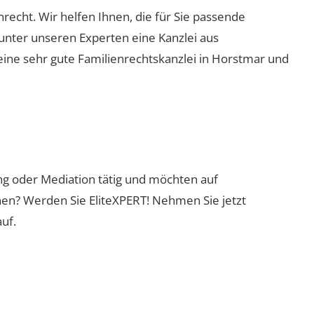
nrecht. Wir helfen Ihnen, die für Sie passende
 unter unseren Experten eine Kanzlei aus
eine sehr gute Familienrechtskanzlei in Horstmar und
ung oder Mediation tätig und möchten auf
nen? Werden Sie EliteXPERT! Nehmen Sie jetzt
uf.