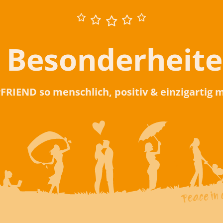
 Besonderheit
rFRIEND so menschlich, positiv & einzigartig