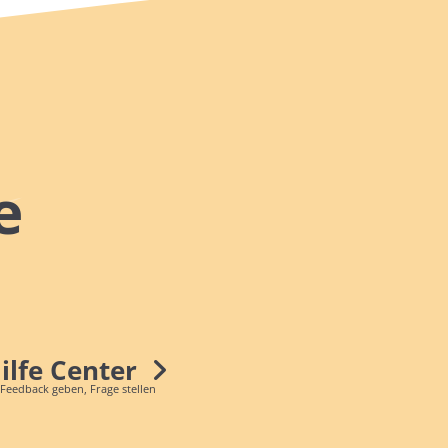
e
Hilfe Center
 Feedback geben, Frage stellen