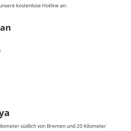
unsere kostenlose Hotline an:
 an
!
ya
Kilometer südlich von Bremen und 20 Kilometer