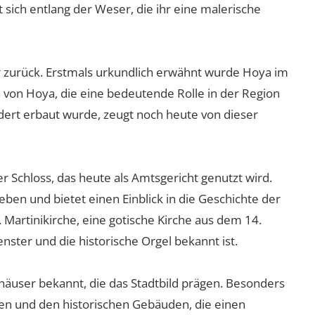
 sich entlang der Weser, die ihr eine malerische
ter zurück. Erstmals urkundlich erwähnt wurde Hoya im
en von Hoya, die eine bedeutende Rolle in der Region
ndert erbaut wurde, zeugt noch heute von dieser
r Schloss, das heute als Amtsgericht genutzt wird.
ben und bietet einen Einblick in die Geschichte der
t. Martinikirche, eine gotische Kirche aus dem 14.
nster und die historische Orgel bekannt ist.
häuser bekannt, die das Stadtbild prägen. Besonders
sen und den historischen Gebäuden, die einen