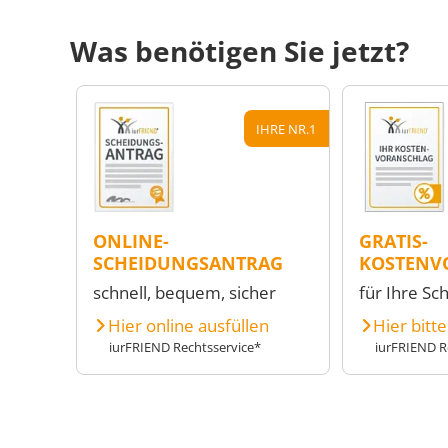
Was benötigen Sie jetzt?
IHRE NR.1
ONLINE-
GRATIS-
SCHEIDUNGSANTRAG
KOSTENV
schnell, bequem, sicher
für Ihre Sc
Hier online ausfüllen
Hier bitt
iurFRIEND Rechtsservice*
iurFRIEND R