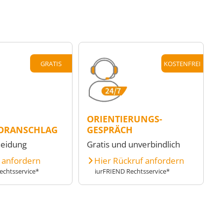
GRATIS
KOSTENFREI
ORIENTIERUNGS-
ORANSCHLAG
GESPRÄCH
heidung
Gratis und unverbindlich
e anfordern
Hier Rückruf anfordern
echtsservice*
iurFRIEND Rechtsservice*