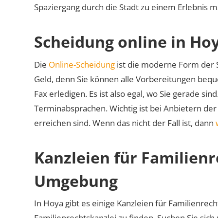
Spaziergang durch die Stadt zu einem Erlebnis 
Scheidung online in Ho
Die
Online-Scheidung
ist die moderne Form der S
Geld, denn Sie können alle Vorbereitungen bequ
Fax erledigen. Es ist also egal, wo Sie gerade si
Terminabsprachen. Wichtig ist bei Anbietern de
erreichen sind. Wenn das nicht der Fall ist, dann
Kanzleien für Familien
Umgebung
In Hoya gibt es einige Kanzleien für Familienrech
Familienrechtskanzlei zu finden. Suchen Sie sich