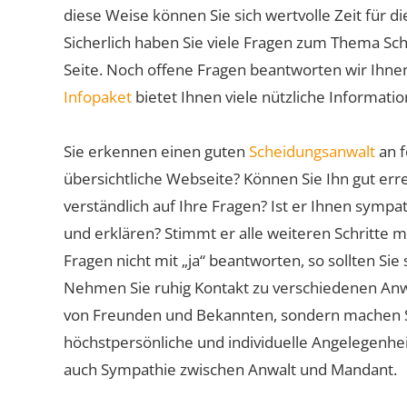
diese Weise können Sie sich wertvolle Zeit für
Sicherlich haben Sie viele Fragen zum Thema Sch
Seite. Noch offene Fragen beantworten wir Ihnen
Infopaket
bietet Ihnen viele nützliche Informat
Sie erkennen einen guten
Scheidungsanwalt
an f
übersichtliche Webseite? Können Sie Ihn gut err
verständlich auf Ihre Fragen? Ist er Ihnen symp
und erklären? Stimmt er alle weiteren Schritte 
Fragen nicht mit „ja“ beantworten, so sollten S
Nehmen Sie ruhig Kontakt zu verschiedenen Anwä
von Freunden und Bekannten, sondern machen Sie 
höchstpersönliche und individuelle Angelegenhe
auch Sympathie zwischen Anwalt und Mandant.