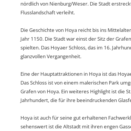
nördlich von Nienburg/Weser. Die Stadt erstreckt
Flusslandschaft verleiht.
Die Geschichte von Hoya reicht bis ins Mittelal
Jahr 1150. Die Stadt war einst der Sitz der Graf
spielten. Das Hoyaer Schloss, das im 16. Jahrhu
glanzvollen Vergangenheit.
Eine der Hauptattraktionen in Hoya ist das Hoyae
Das Schloss ist von einem malerischen Park umge
Grafen von Hoya. Ein weiteres Highlight ist die S
Jahrhundert, die für ihre beeindruckenden Glasfe
Hoya ist auch für seine gut erhaltenen Fachwerk
sehenswert ist die Altstadt mit ihren engen Gas