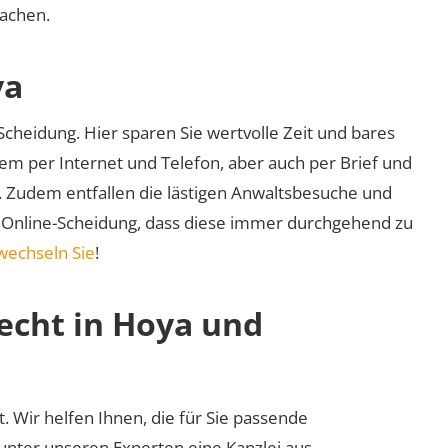
machen.
ya
cheidung. Hier sparen Sie wertvolle Zeit und bares
em per Internet und Telefon, aber auch per Brief und
nd. Zudem entfallen die lästigen Anwaltsbesuche und
r Online-Scheidung, dass diese immer durchgehend zu
wechseln Sie
!
recht in Hoya und
t. Wir helfen Ihnen, die für Sie passende
 unter unseren Experten eine Kanzlei aus