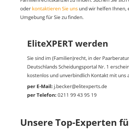
oder
kontaktieren Sie uns
und wir helfen Ihnen, 
Umgebung für Sie zu finden.
EliteXPERT werden
Sie sind im (Familien)recht, in der Paarberat
Deutschlands Scheidungsportal Nr. 1 erschei
kostenlos und unverbindlich Kontakt mit uns a
per E-Mail:
j.becker@elitexperts.de
per Telefon:
0211 99 43 95 19
Unsere Top-Experten für