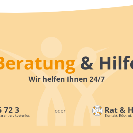
Beratung
& Hilf
Wir helfen Ihnen 24/7
6 72 3
Rat & 
oder
arantiert kostenlos
Kontakt, Rückruf,