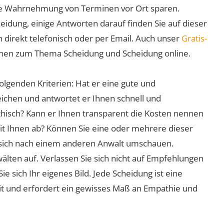
 die Wahrnehmung von Terminen vor Ort sparen.
eidung, einige Antworten darauf finden Sie auf dieser
 direkt telefonisch oder per Email. Auch unser
Gratis-
ionen zum Thema Scheidung und Scheidung online.
olgenden Kriterien: Hat er eine gute und
eichen und antwortet er Ihnen schnell und
athisch? Kann er Ihnen transparent die Kosten nennen
mit Ihnen ab? Können Sie eine oder mehrere dieser
ie sich nach einem anderen Anwalt umschauen.
lten auf. Verlassen Sie sich nicht auf Empfehlungen
sich Ihr eigenes Bild. Jede Scheidung ist eine
it und erfordert ein gewisses Maß an Empathie und