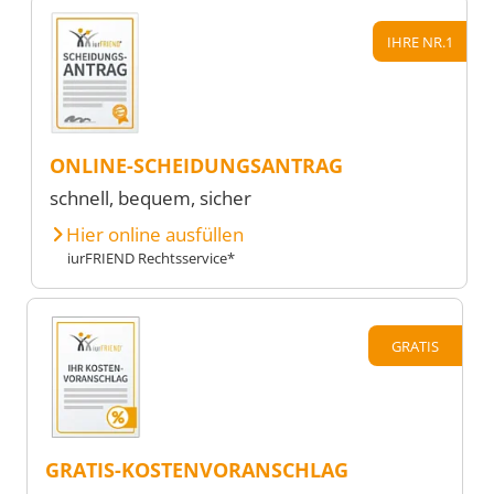
IHRE NR.1
ONLINE-SCHEIDUNGSANTRAG
schnell, bequem, sicher
Hier online ausfüllen
iurFRIEND Rechtsservice*
GRATIS
GRATIS-KOSTENVORANSCHLAG