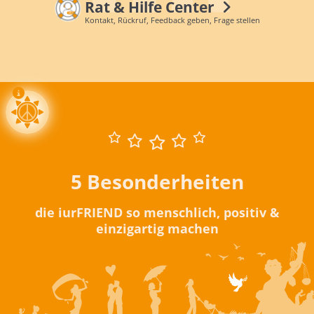
Rat & Hilfe Center
Kontakt, Rückruf, Feedback geben, Frage stellen
5 Besonderheiten
die iurFRIEND so menschlich, positiv &
einzigartig machen