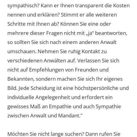
sympathisch? Kann er Ihnen transparent die Kosten
nennen und erklären? Stimmt er alle weiteren
Schritte mit Ihnen ab? Können Sie eine oder
mehrere dieser Fragen nicht mit „ja“ beantworten,
so sollten Sie sich nach einem anderen Anwalt
umschauen. Nehmen Sie ruhig Kontakt zu
verschiedenen Anwälten auf. Verlassen Sie sich
nicht auf Empfehlungen von Freunden und
Bekannten, sondern machen Sie sich Ihr eigenes
Bild. Jede Scheidung ist eine höchstpersönliche und
individuelle Angelegenheit und erfordert ein
gewisses Maß an Empathie und auch Sympathie
zwischen Anwalt und Mandant."
Möchten Sie nicht lange suchen? Dann rufen Sie