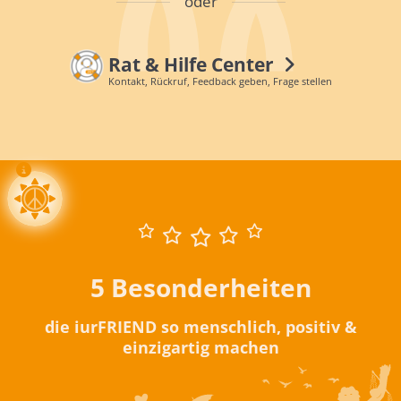
oder
Rat & Hilfe Center
Kontakt, Rückruf, Feedback geben, Frage stellen
5 Besonderheiten
die iurFRIEND so menschlich, positiv &
einzigartig machen