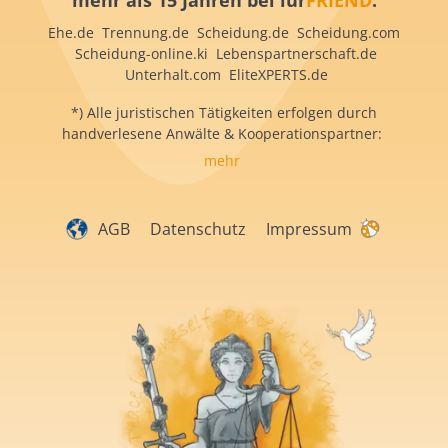
mehr als 15 Jahren bei iur
FRIEND
:
Ehe.de Trennung.de Scheidung.de Scheidung.com
Scheidung-online.ki Lebenspartnerschaft.de
Unterhalt.com EliteXPERTS.de
*) Alle juristischen Tätigkeiten erfolgen durch
handverlesene Anwälte & Kooperationspartner:
mehr
AGB
Datenschutz
Impressum