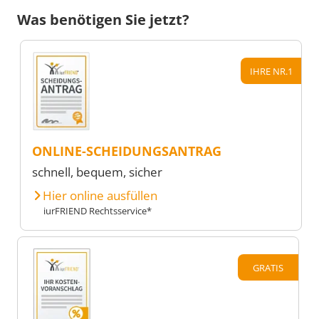
Was benötigen Sie jetzt?
IHRE NR.1
ONLINE-SCHEIDUNGSANTRAG
schnell, bequem, sicher
Hier online ausfüllen
iurFRIEND Rechtsservice*
GRATIS