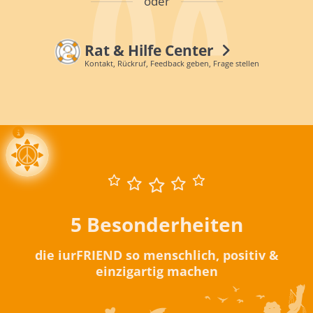
oder
Rat & Hilfe Center
Kontakt, Rückruf, Feedback geben, Frage stellen
5 Besonderheiten
die iurFRIEND so menschlich, positiv &
einzigartig machen