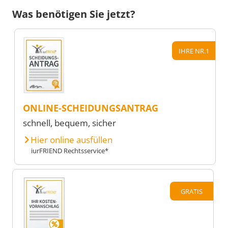
Was benötigen Sie jetzt?
IHRE NR.1
ONLINE-SCHEIDUNGSANTRAG
schnell, bequem, sicher
Hier online ausfüllen
iurFRIEND Rechtsservice*
GRATIS