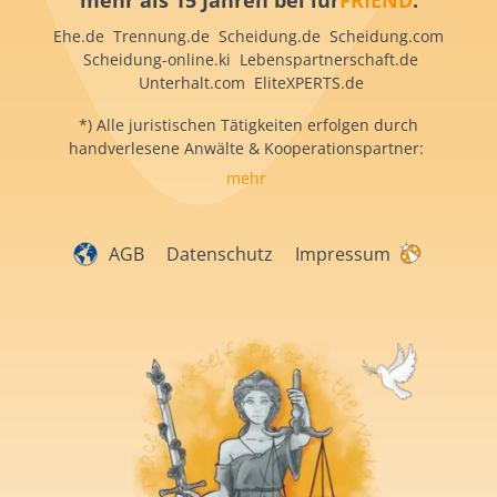
mehr als 15 Jahren bei iur
FRIEND
:
Ehe.de Trennung.de Scheidung.de Scheidung.com
Scheidung-online.ki Lebenspartnerschaft.de
Unterhalt.com EliteXPERTS.de
*) Alle juristischen Tätigkeiten erfolgen durch
handverlesene Anwälte & Kooperationspartner:
mehr
AGB
Datenschutz
Impressum