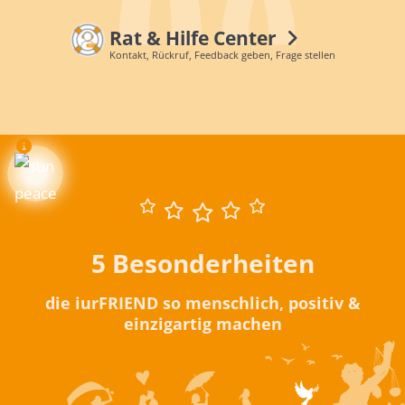
Rat & Hilfe Center
Kontakt, Rückruf, Feedback geben, Frage stellen
5 Besonderheiten
die iurFRIEND so menschlich, positiv &
einzigartig machen