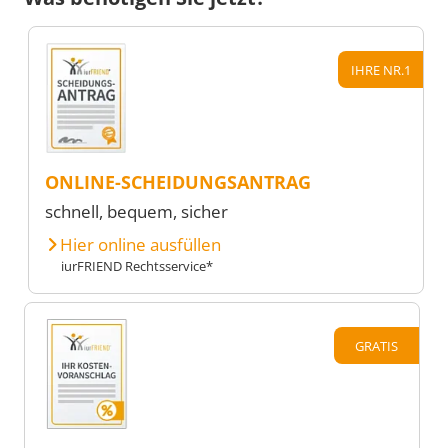
IHRE NR.1
ONLINE-SCHEIDUNGSANTRAG
schnell, bequem, sicher
Hier online ausfüllen
iurFRIEND Rechtsservice*
GRATIS