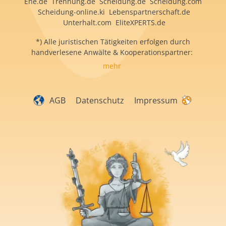
Ehe.de Trennung.de Scheidung.de Scheidung.com
Scheidung-online.ki Lebenspartnerschaft.de
Unterhalt.com EliteXPERTS.de
*) Alle juristischen Tätigkeiten erfolgen durch
handverlesene Anwälte & Kooperationspartner:
mehr
AGB
Datenschutz
Impressum