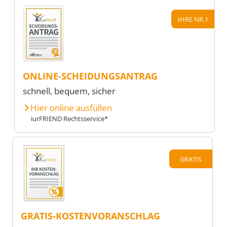
IHRE NR.1
ONLINE-SCHEIDUNGSANTRAG
schnell, bequem, sicher
Hier online ausfüllen
iurFRIEND Rechtsservice*
GRATIS
GRATIS-KOSTENVORANSCHLAG