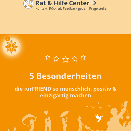
Rat & Hilfe Center
Kontakt, Rückruf, Feedback geben, Frage stellen
5 Besonderheiten
die iurFRIEND so menschlich, positiv &
einzigartig machen