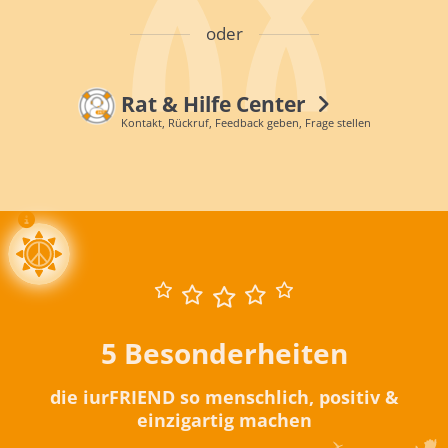
oder
Rat & Hilfe Center
Kontakt, Rückruf, Feedback geben, Frage stellen
5 Besonderheiten
die iurFRIEND so menschlich, positiv &
einzigartig machen