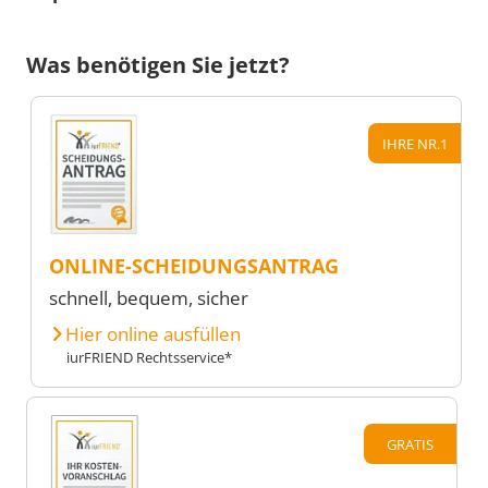
Was benötigen Sie jetzt?
IHRE NR.1
ONLINE-SCHEIDUNGSANTRAG
schnell, bequem, sicher
Hier online ausfüllen
iurFRIEND Rechtsservice*
GRATIS