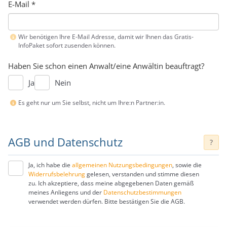
E-Mail
*
Wir benötigen Ihre E-Mail Adresse, damit wir Ihnen das Gratis-
InfoPaket sofort zusenden können.
Haben Sie schon einen Anwalt/eine Anwältin beauftragt?
Ja
Nein
Es geht nur um Sie selbst, nicht um Ihre:n Partner:in.
AGB und Datenschutz
?
Ja, ich habe die
allgemeinen Nutzungsbedingungen
, sowie die
Widerrufsbelehrung
gelesen, verstanden und stimme diesen
zu. Ich akzeptiere, dass meine abgegebenen Daten gemäß
meines Anliegens und der
Datenschutzbestimmungen
verwendet werden dürfen. Bitte bestätigen Sie die AGB.