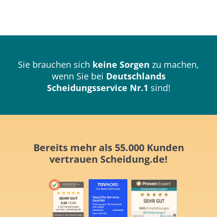
Sie brauchen sich
keine Sorgen
zu machen,
wenn Sie bei
Deutschlands
Scheidungsservice Nr.1
sind!
Bereits mehr als 55.000 Kunden
vertrauen
Scheidung.de!