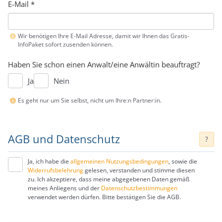
E-Mail
*
Wir benötigen Ihre E-Mail Adresse, damit wir Ihnen das Gratis-
InfoPaket sofort zusenden können.
Haben Sie schon einen Anwalt/eine Anwältin beauftragt?
Ja
Nein
Es geht nur um Sie selbst, nicht um Ihre:n Partner:in.
AGB und Datenschutz
?
Ja, ich habe die
allgemeinen Nutzungsbedingungen
, sowie die
Widerrufsbelehrung
gelesen, verstanden und stimme diesen
zu. Ich akzeptiere, dass meine abgegebenen Daten gemäß
meines Anliegens und der
Datenschutzbestimmungen
verwendet werden dürfen. Bitte bestätigen Sie die AGB.