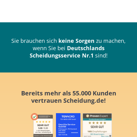
Sie brauchen sich
keine Sorgen
zu machen,
wenn Sie bei
Deutschlands
Scheidungsservice Nr.1
sind!
Bereits mehr als 55.000 Kunden
vertrauen
Scheidung.de!