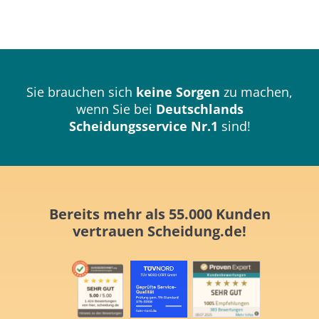
Sie brauchen sich
keine Sorgen
zu machen,
wenn Sie bei
Deutschlands
Scheidungsservice Nr.1
sind!
Bereits mehr als 55.000 Kunden
vertrauen
Scheidung.de!