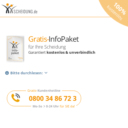
100
kostenlos
Gratis-
InfoPaket
für Ihre Scheidung
Garantiert
kostenlos & unverbindlich
Bitte durchlesen:
Gratis-
Kundenhotline
0800 34 86 72 3
Mo-So
0-24 Uhr
für SIE da!