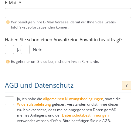
E-Mail
*
Wir benötigen Ihre E-Mail Adresse, damit wir Ihnen das Gratis-
InfoPaket sofort zusenden können.
Haben Sie schon einen Anwalt/eine Anwältin beauftragt?
Ja
Nein
Es geht nur um Sie selbst, nicht um Ihre:n Partner:in.
AGB und Datenschutz
?
Ja, ich habe die
allgemeinen Nutzungsbedingungen
, sowie die
Widerrufsbelehrung
gelesen, verstanden und stimme diesen
zu. Ich akzeptiere, dass meine abgegebenen Daten gemäß
meines Anliegens und der
Datenschutzbestimmungen
verwendet werden dürfen. Bitte bestätigen Sie die AGB.