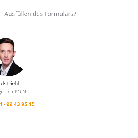
 Ausfüllen des Formulars?
ick Diehl
er InfoPOINT
1 - 99 43 95 15