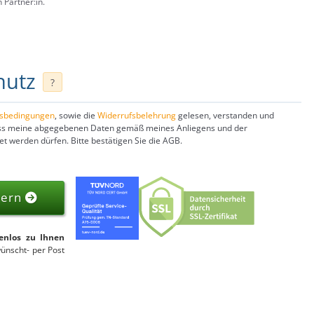
 Partner:in.
hutz
?
gsbedingungen
, sowie die
Widerrufsbelehrung
gelesen, verstanden und
dass meine abgegebenen Daten gemäß meines Anliegens und der
 werden dürfen. Bitte bestätigen Sie die AGB.
dern
tenlos zu Ihnen
wünscht- per Post