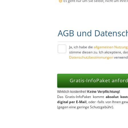
Es geht nur um Sie selbst, nicht um Ihre:n
AGB und Datensc
Ja, ich habe die
allgemeinen Nutzun
stimme diesen zu. Ich akzeptiere, 
Datenschutzbestimmungen
verwendet
Gratis-InfoPaket anfor
Wirklich kostenfrei!
Keine Verpflichtung!
Das Gratis-InfoPaket kommt
absolut kos
digital per E-Mail
, oder -falls von Ihnen ge
(gegen eine geringe Schutzgebühr).