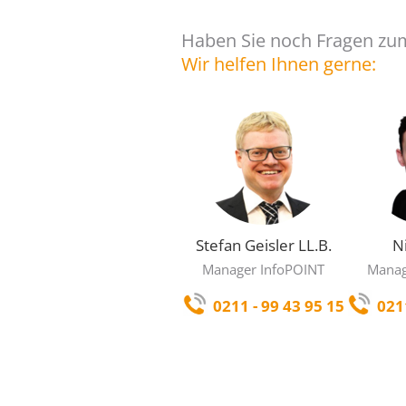
Haben Sie noch Fragen zum
Wir helfen Ihnen gerne:
Stefan Geisler LL.B.
N
Manager InfoPOINT
Manag
0211 - 99 43 95 15
021