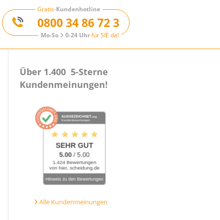
Gratis-
Kundenhotline
0800 34 86 72 3
Mo-So
0-24 Uhr
für SIE da!
Über 1.400 5-Sterne
Kundenmeinungen!
Alle Kundenmeinungen