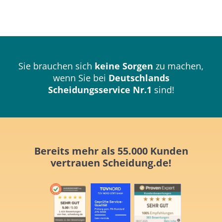
Sie brauchen sich
keine Sorgen
zu machen,
wenn Sie bei
Deutschlands
Scheidungsservice Nr.1
sind!
Bereits mehr als 55.000 Kunden
vertrauen
Scheidung.de!