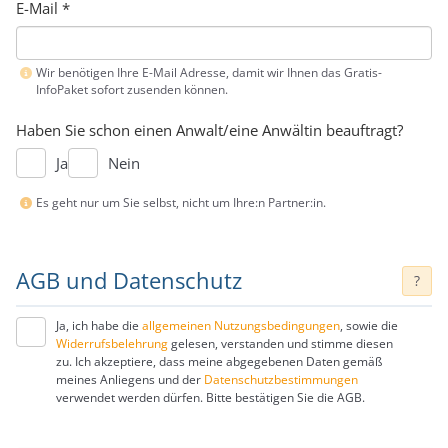
E-Mail
*
Wir benötigen Ihre E-Mail Adresse, damit wir Ihnen das Gratis-
InfoPaket sofort zusenden können.
Haben Sie schon einen Anwalt/eine Anwältin beauftragt?
Ja
Nein
Es geht nur um Sie selbst, nicht um Ihre:n Partner:in.
AGB und Datenschutz
?
Ja, ich habe die
allgemeinen Nutzungsbedingungen
, sowie die
Widerrufsbelehrung
gelesen, verstanden und stimme diesen
zu. Ich akzeptiere, dass meine abgegebenen Daten gemäß
meines Anliegens und der
Datenschutzbestimmungen
verwendet werden dürfen. Bitte bestätigen Sie die AGB.