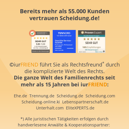
Bereits mehr als 55.000 Kunden
vertrauen
Scheidung.de!
*
©
iur
FRIEND
führt Sie als Rechtsfreund
durch
die komplizierte Welt des Rechts.
Die ganze Welt des Familienrechts
seit
mehr als 15 Jahren
bei iur
FRIEND
:
Ehe.de
Trennung.de
Scheidung.de
Scheidung.com
S
cheidung-online.ki
Lebenspartnerschaft.de
Unterhalt.com
EliteXPERTS.de
*) Alle juristischen Tätigkeiten erfolgen durch
handverlesene Anwälte & Kooperationspartner: