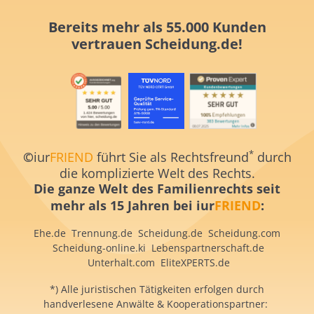
Bereits mehr als 55.000 Kunden
vertrauen
Scheidung.de!
*
©
iur
FRIEND
führt Sie als Rechtsfreund
durch
die komplizierte Welt des Rechts.
Die ganze Welt des Familienrechts
seit
mehr als 15 Jahren
bei iur
FRIEND
:
Ehe.de
Trennung.de
Scheidung.de
Scheidung.com
S
cheidung-online.ki
Lebenspartnerschaft.de
Unterhalt.com
EliteXPERTS.de
*) Alle juristischen Tätigkeiten erfolgen durch
handverlesene Anwälte & Kooperationspartner: