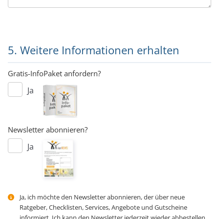
5. Weitere Informationen erhalten
Gratis-InfoPaket anfordern?
Ja
Newsletter abonnieren?
Ja
Ja, ich möchte den Newsletter abonnieren, der über neue
Ratgeber, Checklisten, Services, Angebote und Gutscheine
informiert. Ich kann den Newsletter jederzeit wieder abbestellen.