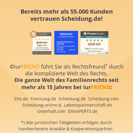
Bereits mehr als 55.000 Kunden
vertrauen
Scheidung.de!
*
©
iur
FRIEND
führt Sie als Rechtsfreund
durch
die komplizierte Welt des Rechts.
Die ganze Welt des Familienrechts
seit
mehr als 15 Jahren
bei iur
FRIEND
:
Ehe.de
Trennung.de
Scheidung.de
Scheidung.com
S
cheidung-online.ki
Lebenspartnerschaft.de
Unterhalt.com
EliteXPERTS.de
*) Alle juristischen Tätigkeiten erfolgen durch
handverlesene Anwälte & Kooperationspartner: