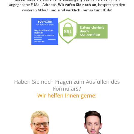
angegebene E-Mail-Adresse.
Wir rufen Sie noch an
, besprechen den
weiteren Ablauf
und sind wirklich immer für SIE da!
Haben Sie noch Fragen zum Ausfüllen des
Formulars?
Wir helfen Ihnen gerne: