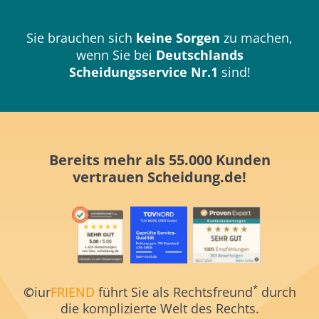
Sie brauchen sich
keine Sorgen
zu machen,
wenn Sie bei
Deutschlands
Scheidungsservice Nr.1
sind!
Bereits mehr als 55.000 Kunden
vertrauen
Scheidung.de!
*
©
iur
FRIEND
führt Sie als Rechtsfreund
durch
die komplizierte Welt des Rechts.