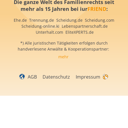
Die ganze Welt des Familienrechts
seit
mehr als 15 Jahren
bei iur
FRIEND
:
Ehe.de
Trennung.de
Scheidung.de
Scheidung.com
S
cheidung-online.ki
Lebenspartnerschaft.de
Unterhalt.com
EliteXPERTS.de
*) Alle juristischen Tätigkeiten erfolgen durch
handverlesene Anwälte & Kooperationspartner:
mehr
AGB
Datenschutz
Impressum