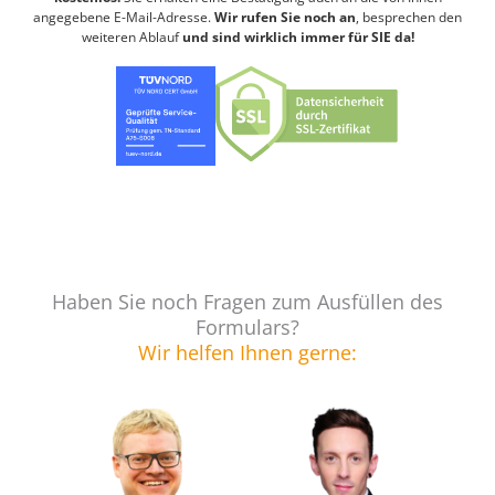
angegebene E-Mail-Adresse.
Wir rufen Sie noch an
, besprechen den
weiteren Ablauf
und sind wirklich immer für SIE da!
Haben Sie noch Fragen zum Ausfüllen des
Formulars?
Wir helfen Ihnen gerne: