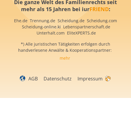
Die ganze Welt des Familienrechts
seit
mehr als 15 Jahren
bei iur
FRIEND
:
Ehe.de
Trennung.de
Scheidung.de
Scheidung.com
S
cheidung-online.ki
Lebenspartnerschaft.de
Unterhalt.com
EliteXPERTS.de
*) Alle juristischen Tätigkeiten erfolgen durch
handverlesene Anwälte & Kooperationspartner:
mehr
AGB
Datenschutz
Impressum