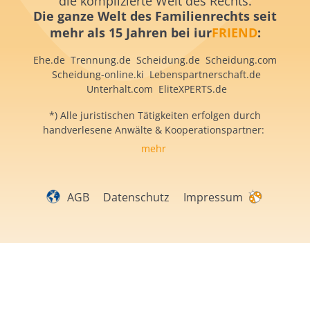
die komplizierte Welt des Rechts.
Die ganze Welt des Familienrechts
seit
mehr als 15 Jahren
bei iur
FRIEND
:
Ehe.de
Trennung.de
Scheidung.de
Scheidung.com
S
cheidung-online.ki
Lebenspartnerschaft.de
Unterhalt.com
EliteXPERTS.de
*) Alle juristischen Tätigkeiten erfolgen durch
handverlesene Anwälte & Kooperationspartner:
mehr
AGB
Datenschutz
Impressum