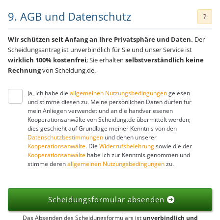
9. AGB und Datenschutz
?
Wir schützen seit Anfang an Ihre Privatsphäre und Daten.
Der
Scheidungsantrag ist unverbindlich für Sie und unser Service ist
wirklich 100% kostenfrei
; Sie erhalten
selbstverständlich keine
Rechnung
von Scheidung.de.
Ja, ich habe die
allgemeinen Nutzungsbedingungen
gelesen
und stimme diesen zu. Meine persönlichen Daten dürfen für
mein Anliegen verwendet und an die handverlesenen
Kooperationsanwälte von Scheidung.de übermittelt werden;
dies geschieht auf Grundlage meiner Kenntnis von den
Datenschutzbestimmungen
und denen unserer
Kooperationsanwälte
. Die
Widerrufsbelehrung
sowie die der
Kooperationsanwälte
habe ich zur Kenntnis genommen und
stimme deren
allgemeinen Nutzungsbedingungen
zu.
Scheidungsformular absenden
Das Absenden des Scheidungsformulars ist
unverbindlich und