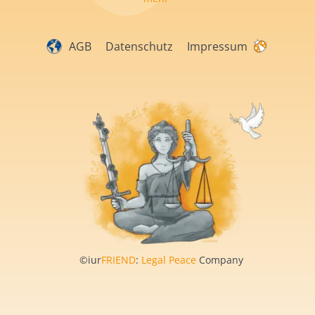
AGB
Datenschutz
Impressum
©iur
FRIEND
:
Legal Peace
Company