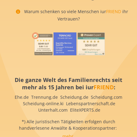
Warum schenken so viele Menschen iur
FRIEND
ihr
Vertrauen?
Die ganze Welt des Familienrechts seit
mehr als 15 Jahren bei iur
FRIEND
:
Ehe.de Trennung.de Scheidung.de Scheidung.com
Scheidung-online.ki Lebenspartnerschaft.de
Unterhalt.com EliteXPERTS.de
*) Alle juristischen Tätigkeiten erfolgen durch
handverlesene Anwälte & Kooperationspartner:
mehr