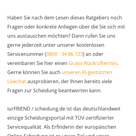
Haben Sie nach dem Lesen dieses Ratgebers noch
Fragen oder konkrete Anliegen über die Sie sich mit
uns austauschen möchten? Dann rufen Sie uns
gerne jederzeit unter unserer kostenlosen
Servicenummer (
0800 - 34 86 723
) an oder
vereinbaren Sie hier einen
Gratis-Rückruftermin
.
Gerne können Sie auch
unseren KI-gestützten
Livechat
ausprobieren, der Ihnen bereits viele
Fragen zur Scheidung beantworten kann.
iurFRIEND / scheidung.de ist das deutschlandweit
einzige Scheidungsportal mit TÜV-zertifizierter
Servicequalität. Als Erfinderin der europäischen
Online-Scheidung ist es unser Ziel und unser