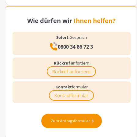
Wie dürfen wir
Ihnen helfen?
Sofort
-Gespräch
0800 34 86 72 3
Rückruf
anfordern
Rückruf anfordern
Kontakt
formular
Kontaktformular
Zum Antragsformular