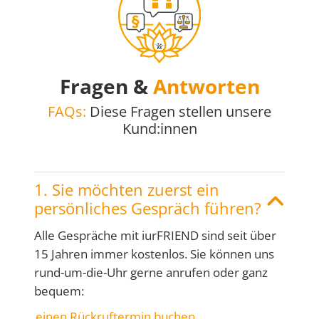
Fragen &
Antworten
FAQs:
Diese Fragen stellen unsere
Kund:innen
1. Sie möchten zuerst ein
persönliches Gespräch führen?
Alle Ge­spräche mit iurFRIEND sind seit über
15 Jahren immer kosten­los. Sie kön­nen uns
rund-um-die-Uhr gerne an­rufen oder ganz
be­quem:
einen Rückruftermin buchen