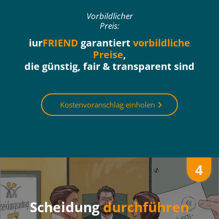
Vorbildlicher
Preis:
iur
FRIEND
garantiert
vorbildliche
Preise
,
die günstig, fair & transparent sind
Kostenvoranschlag einholen
4
Scheidung
durchführen