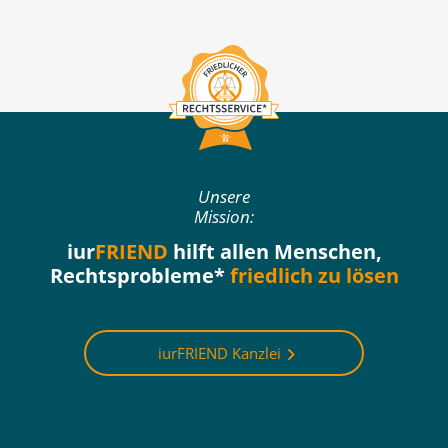
Unsere
Mission:
iur
FRIEND
hilft allen Menschen,
Rechtsprobleme*
friedlich zu lösen
iurFRIEND Kanzlei