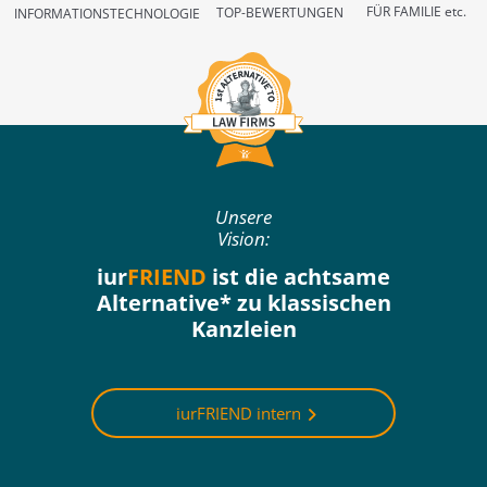
FÜR FAMILIE etc.
TOP-BEWERTUNGEN
INFORMATIONSTECHNOLOGIE
Unsere
Vision:
iur
FRIEND
ist die achtsame
Alternative* zu klassischen
Kanzleien
iurFRIEND intern