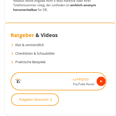
Hinweis
: Keine Angabe Ihrer E-Mail Adresse oder Ihrer
Telefonnummer nötig; der Leitfaden ist
wirklich anonym
herunterladbar
für SIE.
Ratgeber
& Videos
Klar & verständlich
Checklisten & Schaubilder
Praktische Beispiele
iur
FRIEND
YouTube Kanal
Ratgeber Übersicht