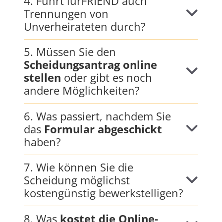
4. Führt iurFRIEND auch
Trennungen von
Unverheirateten durch?
5. Müssen Sie den
Scheidungsantrag online
stellen
oder gibt es noch
andere Möglichkeiten?
6. Was passiert, nachdem Sie
das
Formular abgeschickt
haben?
7. Wie können Sie die
Scheidung möglichst
kostengünstig bewerkstelligen?
8. Was
kostet die Online-