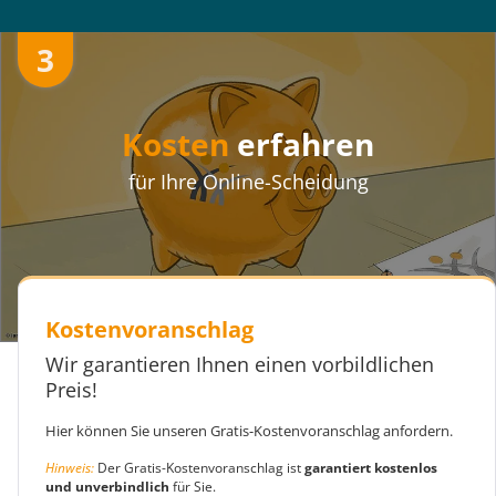
3
Kosten
erfahren
für Ihre Online-Scheidung
Kostenvoranschlag
Wir garantieren Ihnen einen vorbildlichen
Preis!
Hier können Sie unseren Gratis-Kostenvoranschlag anfordern.
Hinweis:
Der Gratis-Kostenvoranschlag ist
garantiert kostenlos
und unverbindlich
für Sie.