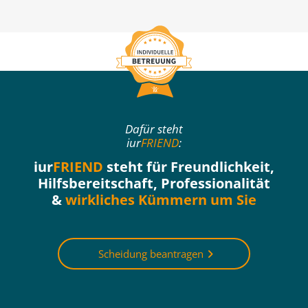
Dafür steht
iur
FRIEND
:
iur
FRIEND
steht für Freundlichkeit,
Hilfsbereitschaft, Professionalität
&
wirkliches Kümmern um Sie
Scheidung beantragen