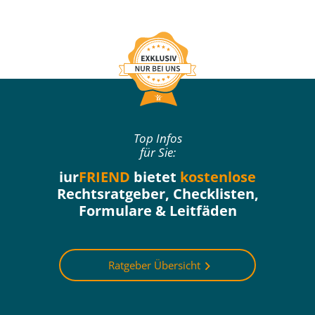
Top Infos
für Sie:
iur
FRIEND
bietet
kostenlose
Rechtsratgeber, Checklisten,
Formulare & Leitfäden
Ratgeber Übersicht