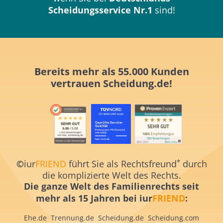
Scheidungsservice Nr.1
sind!
Bereits mehr als 55.000 Kunden
vertrauen
Scheidung.de!
*
©
iur
FRIEND
führt Sie als Rechtsfreund
durch
die komplizierte Welt des Rechts.
Die ganze Welt des Familienrechts
seit
mehr als 15 Jahren
bei iur
FRIEND
:
Ehe.de
Trennung.de
Scheidung.de
Scheidung.com