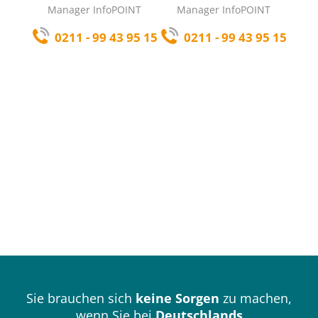
Manager InfoPOINT
Manager InfoPOINT
0211 - 99 43 95 15
0211 - 99 43 95 15
Sie brauchen sich
keine Sorgen
zu machen,
wenn Sie bei
Deutschlands