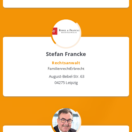
Stefan Francke
Rechtsanwalt
Familienrecht
Erbrecht
August-Bebel-Str. 63
04275 Leipzig