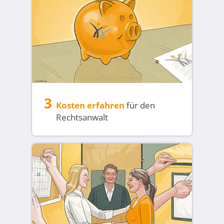
3
Kosten erfahren
für den
Rechtsanwalt