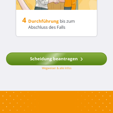
4
Durchführung
bis zum
Abschluss des Falls
Scheidung beantragen
Wegweiser & alle Infos