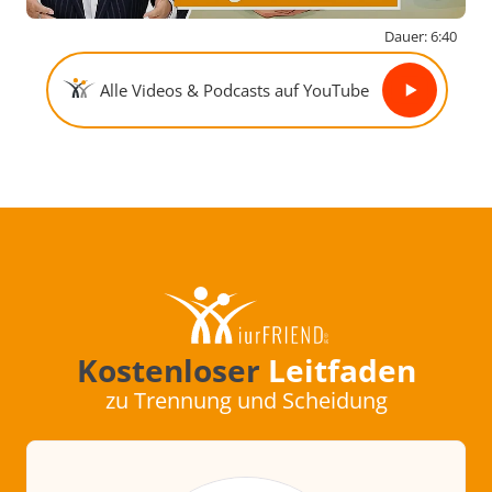
Dauer: 6:40
By activating external content from
Alle Videos & Podcasts auf YouTube
www.youtube-nocookie.com, you consent to
transmit data to this third party.
Video laden
Kostenloser
Leitfaden
zu Trennung und Scheidung