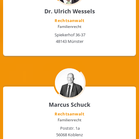
Dr. Ulrich Wessels
Rechtsanwalt
Familienrecht
Spiekerhof 36-37
48143 Münster
Marcus Schuck
Rechtsanwalt
Familienrecht
Poststr. 1a
56068 Koblenz