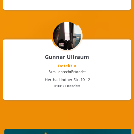
Gunnar Ullraum
Detektiv
Familienrecht
Erbrecht
Hertha-Lindner-Str. 10-12
01067 Dresden