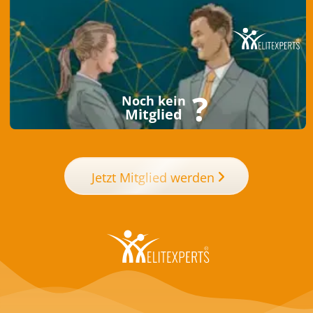
?
Noch kein
Mitglied
Jetzt Mitglied werden