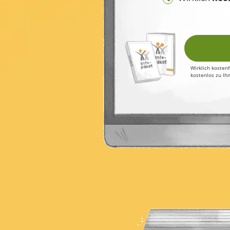
Wirklich kostenf
kostenlos zu Ihn