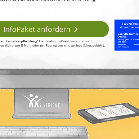
InfoPaket anfordern
rei!
Keine Verpflichtung!
Das Gratis-InfoPaket kommt absolut
en digital per E-Mail, oder per Post (gegen eine geringe Schutzgebühr).