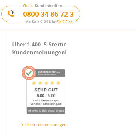
Gratis-
Kundenhotline
0800 34 86 72 3
Mo-So
0-24 Uhr
für SIE da!
Über 1.400 5-Sterne
Kundenmeinungen!
Alle Kundenmeinungen