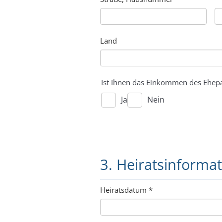
Land
Ist Ihnen das Einkommen des Ehepa
Ja
Nein
3. Heiratsinforma
Heiratsdatum
*