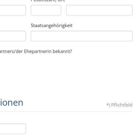
Staatsangehörigkeit
rtners/der Ehepartnerin bekannt?
tionen
*) Pflichtfeld