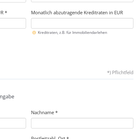
R *
Monatlich abzutragende Kreditraten in EUR
Kreditraten, z.B. für Immobiliendarlehen
*) Pflichtfeld
Angabe
Nachname
*
Postleitzahl, Ort *