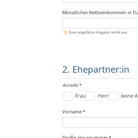
Monatliches Nettoeinkommen in EU
Eine ungefähre Angabe reicht aus.
2. Ehepartner:in
Anrede
*
Frau
Herr
keine 
Vorname
*
Straße, Hausnummer *