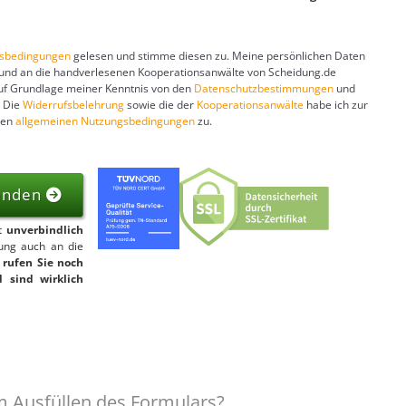
gsbedingungen
gelesen und stimme diesen zu. Meine persönlichen Daten
 und an die handverlesenen Kooperationsanwälte von Scheidung.de
auf Grundlage meiner Kenntnis von den
Datenschutzbestimmungen
und
. Die
Widerrufsbelehrung
sowie die der
Kooperationsanwälte
habe ich zur
ren
allgemeinen Nutzungsbedingungen
zu.
senden
st
unverbindlich
gung auch an die
 rufen Sie noch
 sind wirklich
 Ausfüllen des Formulars?