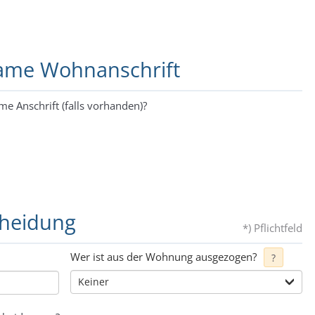
same Wohnanschrift
me Anschrift (falls vorhanden)?
cheidung
*) Pflichtfeld
Wer ist aus der Wohnung ausgezogen?
?