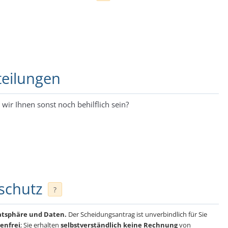
teilungen
wir Ihnen sonst noch behilflich sein?
schutz
?
vatsphäre und Daten.
Der Scheidungsantrag ist unverbindlich für Sie
enfrei
; Sie erhalten
selbstverständlich keine Rechnung
von