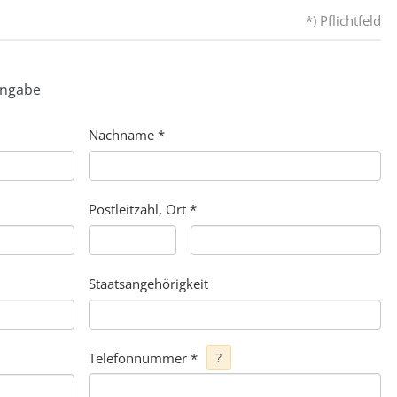
*) Pflichtfeld
Angabe
Nachname
*
Postleitzahl, Ort
*
Staatsangehörigkeit
Telefonnummer
*
?