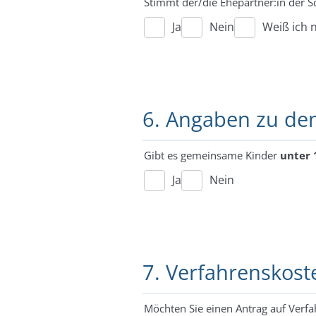
Stimmt der/die Ehepartner:in der S
Ja
Nein
Weiß ich n
6. Angaben zu de
Gibt es gemeinsame Kinder
unter 
Ja
Nein
7. Verfahrenskost
Möchten Sie einen Antrag auf Verfa