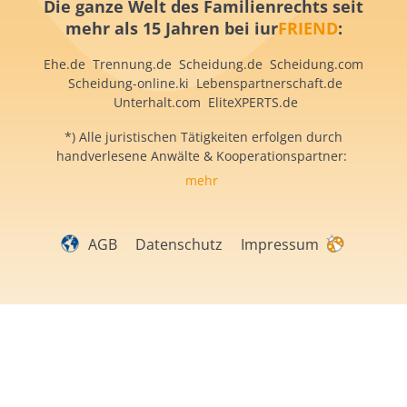
Die ganze Welt des Familienrechts
seit
mehr als 15 Jahren
bei iur
FRIEND
:
Ehe.de
Trennung.de
Scheidung.de
Scheidung.com
S
cheidung-online.ki
Lebenspartnerschaft.de
Unterhalt.com
EliteXPERTS.de
*) Alle juristischen Tätigkeiten erfolgen durch
handverlesene Anwälte & Kooperationspartner:
mehr
AGB
Datenschutz
Impressum