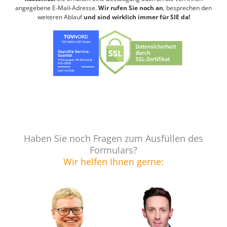
angegebene E-Mail-Adresse.
Wir rufen Sie noch an
, besprechen den
weiteren Ablauf
und sind wirklich immer für SIE da!
Haben Sie noch Fragen zum Ausfüllen des
Formulars?
Wir helfen Ihnen gerne: