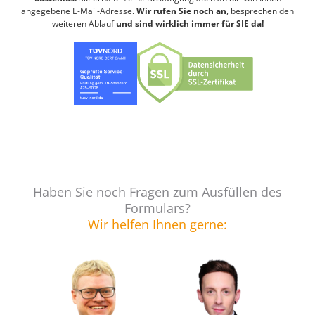
angegebene E-Mail-Adresse.
Wir rufen Sie noch an
, besprechen den
weiteren Ablauf
und sind wirklich immer für SIE da!
Haben Sie noch Fragen zum Ausfüllen des
Formulars?
Wir helfen Ihnen gerne: