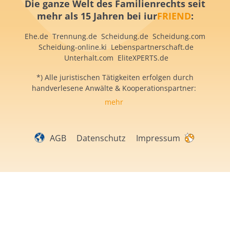
Die ganze Welt des Familienrechts
seit
mehr als 15 Jahren
bei iur
FRIEND
:
Ehe.de
Trennung.de
Scheidung.de
Scheidung.com
S
cheidung-online.ki
Lebenspartnerschaft.de
Unterhalt.com
EliteXPERTS.de
*) Alle juristischen Tätigkeiten erfolgen durch
handverlesene Anwälte & Kooperationspartner:
mehr
AGB
Datenschutz
Impressum