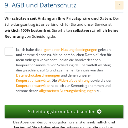
9. AGB und Datenschutz
?
Wir schützen seit Anfang an Ihre Privatsphäre und Daten.
Der
Scheidungsantrag ist unverbindlich für Sie und unser Service ist
wirklich 100% kostenfrei
; Sie erhalten
selbstverständlich keine
Rechnung
von Scheidung.de.
Ja, ich habe die
allgemeinen Nutzungsbedingungen
gelesen
und stimme diesen zu. Meine persönlichen Daten dürfen für
mein Anliegen verwendet und an die handverlesenen
Kooperationsanwälte von Scheidung.de übermittelt werden;
dies geschieht auf Grundlage meiner Kenntnis von den
Datenschutzbestimmungen
und denen unserer
Kooperationsanwälte
. Die
Widerrufsbelehrung
sowie die der
Kooperationsanwälte
habe ich zur Kenntnis genommen und
stimme deren
allgemeinen Nutzungsbedingungen
zu.
Scheidungsformular absenden
Das Absenden des Scheidungsformulars ist
unverbindlich und
kostenlos!
Sie erhalten eine Bestätigung auch an die von Ihnen