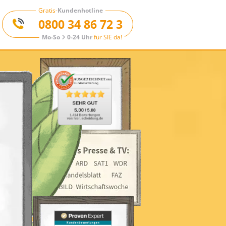
Gratis-
Kundenhotline
0800 34 86 72 3
Mo-So
0-24 Uhr
für SIE da!
Scheidungsantrag