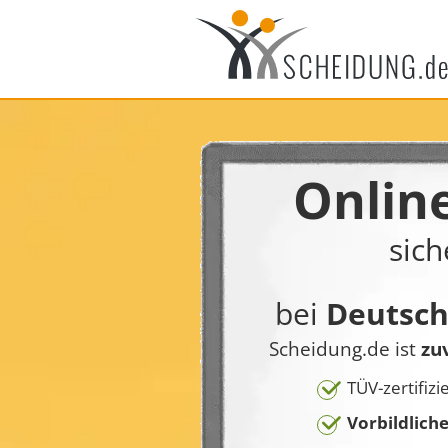
Onlin
sich
bei
Deutsc
Scheidung.de ist
zu
TÜV-zertifizi
Vorbildlich