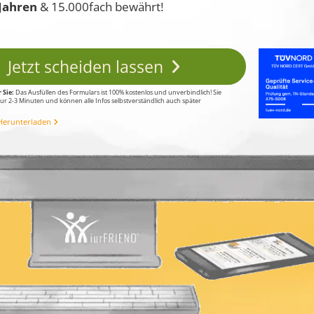
Jahren
& 15.000fach bewährt!
Jetzt scheiden lassen
 Sie:
Das Ausfüllen des Formulars ist 100% kostenlos und unverbindlich! Sie
ur 2-3 Minuten und können alle Infos selbstverständlich auch später
Herunterladen