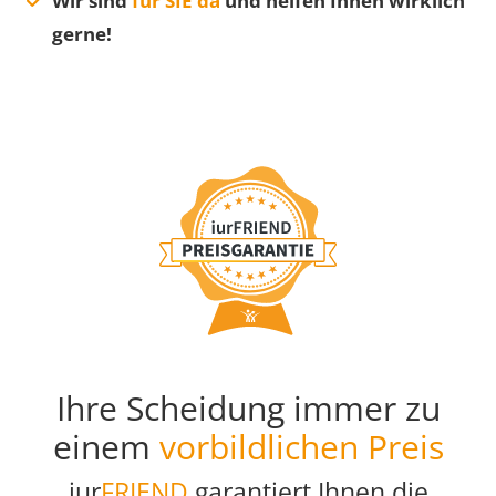
Wir sind
für SIE da
und helfen Ihnen wirklich
gerne!
Ihre Scheidung immer zu
einem
vorbildlichen Preis
iur
FRIEND
garantiert Ihnen die