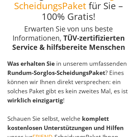
ScheidungsPaket
für Sie –
100% Gratis!
Erwarten Sie von uns beste
Informationen,
TÜV-zertifizierten
Service & hilfsbereite Menschen
Was erhalten Sie
in unserem umfassenden
Rundum-Sorglos-ScheidungsPaket
? Eines
können wir Ihnen direkt versprechen: ein
solches Paket gibt es kein zweites Mal, es ist
wirklich einzigartig
!
Schauen Sie selbst, welche
komplett
kostenlosen Unterstützungen und Hilfen
unser iur
FRIEND
-ScheidungsPaket Ihnen