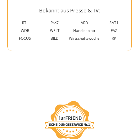
Bekannt aus Presse & TV:
RTL
Pro7
ARD
SAT1
WDR
WELT
Handelsblatt
FAZ
FOCUS
BILD
Wirtschaftswoche
RP