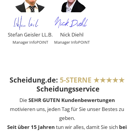
Stefan Geisler LL.B.
Nick Diehl
Manager InfoPOINT
Manager InfoPOINT
Scheidung.de:
5-STERNE ★★★★★
Scheidungsservice
Die
SEHR GUTEN Kundenbewertungen
motivieren uns, jeden Tag für Sie unser Bestes zu
geben.
Seit über 15 Jahren
tun wir alles, damit Sie sich
bei