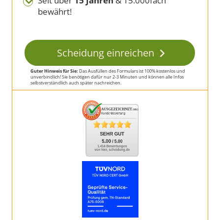
Seit über
15 Jahren
& 15.000fach
bewährt!
Scheidung einreichen
Guter Hinweis für Sie:
Das Ausfüllen des Formulars ist 100% kostenlos und
unverbindlich! Sie benötigen dafür nur 2-3 Minuten und können alle Infos
selbstverständlich auch später nachreichen.