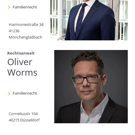
Familienrecht
Harmoniestraße 34
41236
Mönchengladbach
Rechtsanwalt
Oliver
Worms
Familienrecht
Corneliusstr 104
40215 Düsseldorf