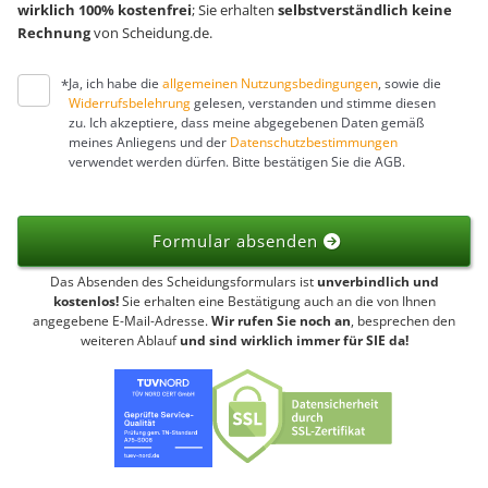
wirklich 100% kostenfrei
; Sie erhalten
selbstverständlich keine
Rechnung
von Scheidung.de.
Ja, ich habe die
allgemeinen Nutzungsbedingungen
, sowie die
*
Widerrufsbelehrung
gelesen, verstanden und stimme diesen
zu. Ich akzeptiere, dass meine abgegebenen Daten gemäß
meines Anliegens und der
Datenschutzbestimmungen
verwendet werden dürfen. Bitte bestätigen Sie die AGB.
Formular absenden
Das Absenden des Scheidungsformulars ist
unverbindlich und
kostenlos!
Sie erhalten eine Bestätigung auch an die von Ihnen
angegebene E-Mail-Adresse.
Wir rufen Sie noch an
, besprechen den
weiteren Ablauf
und sind wirklich immer für SIE da!