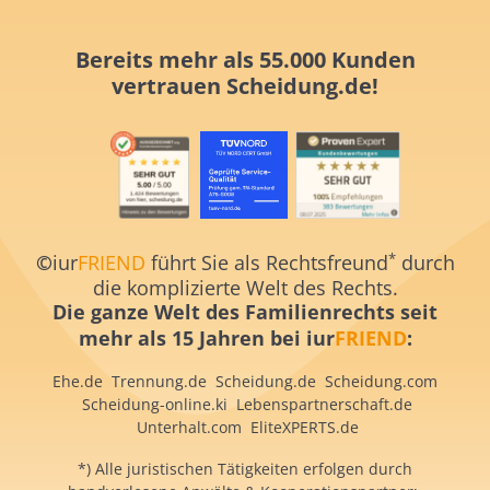
Bereits mehr als 55.000 Kunden
vertrauen
Scheidung.de!
*
©
iur
FRIEND
führt Sie als Rechtsfreund
durch
die komplizierte Welt des Rechts.
Die ganze Welt des Familienrechts
seit
mehr als 15 Jahren
bei iur
FRIEND
:
Ehe.de
Trennung.de
Scheidung.de
Scheidung.com
S
cheidung-online.ki
Lebenspartnerschaft.de
Unterhalt.com
EliteXPERTS.de
*) Alle juristischen Tätigkeiten erfolgen durch