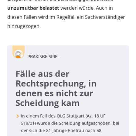
unzumutbar belastet
werden würde. Auch in
diesen Fällen wird im Regelfall ein Sachverständiger
hinzugezogen.
PRAXISBEISPIEL
Fälle aus der
Rechtsprechung, in
denen es nicht zur
Scheidung kam
In einem Fall des OLG Stuttgart (Az. 18 UF
519/01) wurde die Scheidung aufgeschoben, bei
der sich die 81-jährige Ehefrau nach 58