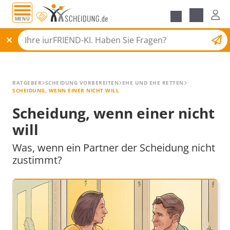
MENÜ
Alle Ratgeber
Scheidungsantrag
RATGEBER
SCHEIDUNG VORBEREITEN
EHE UND EHE RETTEN
SCHEIDUNG, WENN EINER NICHT WILL
Scheidung, wenn einer nicht
will
Was, wenn ein Partner der Scheidung nicht
zustimmt?