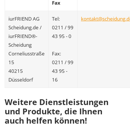
Fax
iurFRIEND AG
Tel:
kontakt@scheidung.d
Scheidung.de /
0211 / 99
iurFRIEND®-
43 95 - 0
Scheidung
Corneliusstraße
Fax:
15
0211 / 99
40215
43 95 -
Düsseldorf
16
Weitere Dienstleistungen
und Produkte, die Ihnen
auch helfen können!