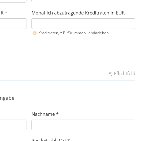
R *
Monatlich abzutragende Kreditraten in EUR
Kreditraten, z.B. für Immobiliendarlehen
*) Pflichtfeld
Angabe
Nachname
*
Postleitzahl, Ort *