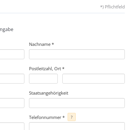
*) Pflichtfeld
Angabe
Nachname
*
Postleitzahl, Ort
*
Staatsangehörigkeit
Telefonnummer
*
?