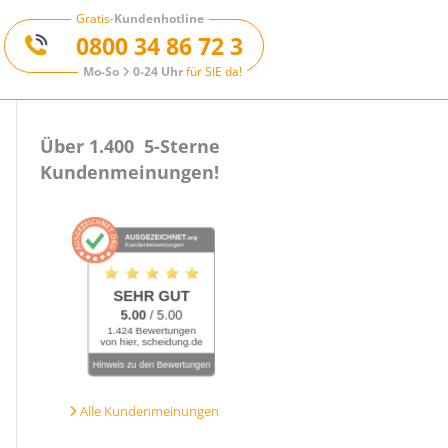
Gratis-
Kundenhotline
0800 34 86 72 3
Mo-So
0-24 Uhr
für SIE da!
Über 1.400 5-Sterne
Kundenmeinungen!
Alle Kundenmeinungen