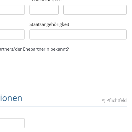
Staatsangehörigkeit
rtners/der Ehepartnerin bekannt?
tionen
*) Pflichtfeld