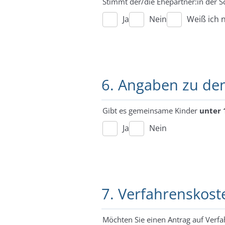
Stimmt der/die Ehepartner:in der S
Ja
Nein
Weiß ich n
6. Angaben zu de
Gibt es gemeinsame Kinder
unter 
Ja
Nein
7. Verfahrenskost
Möchten Sie einen Antrag auf Verfa