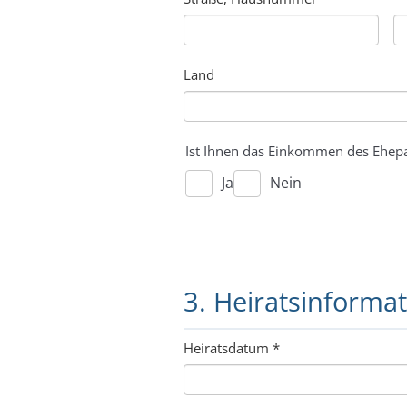
Land
Ist Ihnen das Einkommen des Ehepa
Ja
Nein
3. Heiratsinforma
Heiratsdatum
*