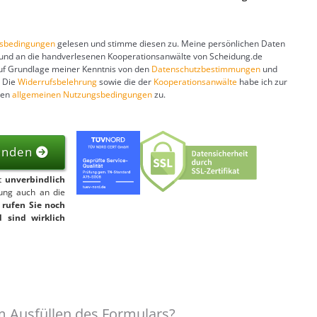
gsbedingungen
gelesen und stimme diesen zu. Meine persönlichen Daten
 und an die handverlesenen Kooperationsanwälte von Scheidung.de
auf Grundlage meiner Kenntnis von den
Datenschutzbestimmungen
und
. Die
Widerrufsbelehrung
sowie die der
Kooperationsanwälte
habe ich zur
ren
allgemeinen Nutzungsbedingungen
zu.
senden
st
unverbindlich
gung auch an die
 rufen Sie noch
 sind wirklich
 Ausfüllen des Formulars?