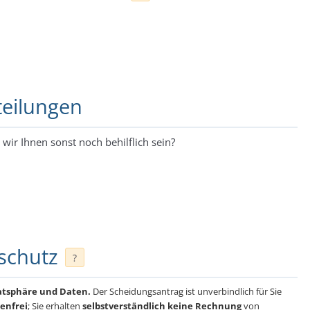
teilungen
wir Ihnen sonst noch behilflich sein?
schutz
?
vatsphäre und Daten.
Der Scheidungsantrag ist unverbindlich für Sie
enfrei
; Sie erhalten
selbstverständlich keine Rechnung
von