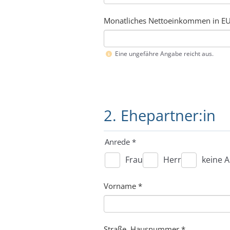
Monatliches Nettoeinkommen in EU
Eine ungefähre Angabe reicht aus.
2. Ehepartner:in
Anrede
*
Frau
Herr
keine 
Vorname
*
Straße, Hausnummer *