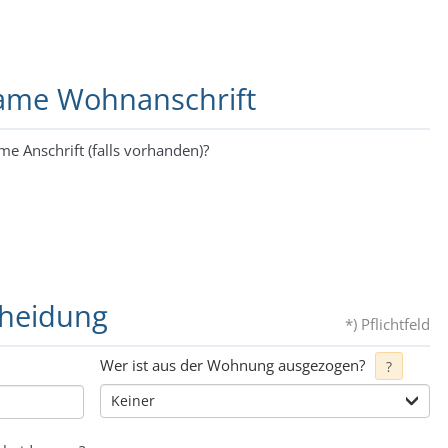
same Wohnanschrift
me Anschrift (falls vorhanden)?
cheidung
*) Pflichtfeld
Wer ist aus der Wohnung ausgezogen?
?