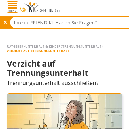
MENÜ
Alle Ratgeber
RATGEBER
UNTERHALT & KINDER
TRENNUNGSUNTERHALT
VERZICHT AUF TRENNUNGSUNTERHALT
Verzicht auf
Trennungsunterhalt
Trennungsunterhalt ausschließen?