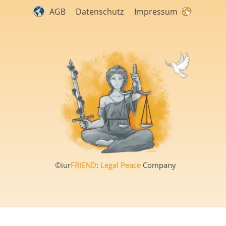
AGB
Datenschutz
Impressum
©iur
FRIEND
:
Legal Peace
Company