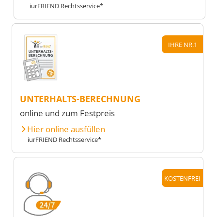
iurFRIEND Rechtsservice*
IHRE NR.1
UNTERHALTS-BERECHNUNG
online und zum Festpreis
Hier online ausfüllen
iurFRIEND Rechtsservice*
KOSTENFREI