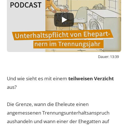
Dauer: 13:39
By activating external content from
www.youtube-nocookie.com, you consent to
Und wie sieht es mit einem
teilweisen Verzicht
transmit data to this third party.
aus?
Die Grenze, wann die Eheleute einen
Video laden
angemessenen Trennungsunterhaltsanspruch
aushandeln und wann einer der Ehegatten auf