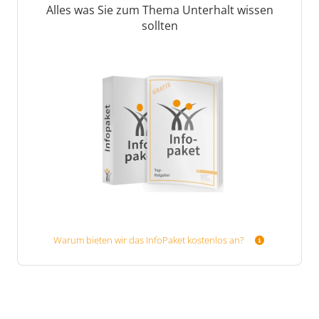
Alles was Sie zum Thema Unterhalt wissen
sollten
Warum bieten wir das InfoPaket kostenlos an?