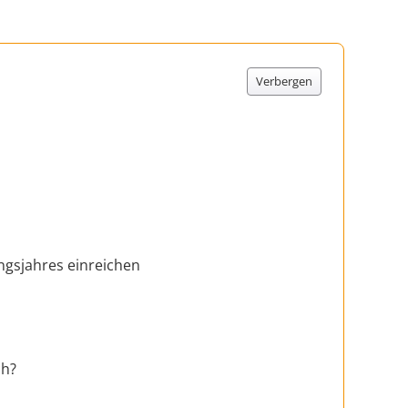
Verbergen
ngsjahres einreichen
ch?