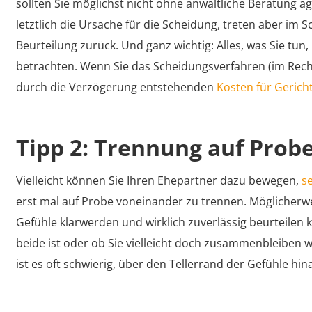
sollten Sie möglichst nicht ohne anwaltliche Beratung a
letztlich die Ursache für die Scheidung, treten aber im 
Beurteilung zurück. Und ganz wichtig: Alles, was Sie tu
betrachten. Wenn Sie das Scheidungsverfahren (im Rechts
durch die Verzögerung entstehenden
Kosten für Gerich
Tipp 2: Trennung auf Prob
Vielleicht können Sie Ihren Ehepartner dazu bewegen,
s
erst mal auf Probe voneinander zu trennen. Möglicherwei
Gefühle klarwerden und wirklich zuverlässig beurteilen 
beide ist oder ob Sie vielleicht doch zusammenbleiben 
ist es oft schwierig, über den Tellerrand der Gefühle hin