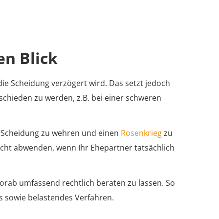
en Blick
die Scheidung verzögert wird. Das setzt jedoch
eschieden zu werden, z.B. bei einer schweren
die Scheidung zu wehren und einen
Rosenkrieg
zu
icht abwenden, wenn Ihr Ehepartner tatsächlich
vorab umfassend rechtlich beraten zu lassen. So
s sowie belastendes Verfahren.