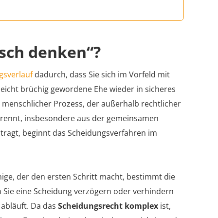
isch denken“?
gsverlauf
dadurch, dass Sie sich im Vorfeld mit
leicht brüchig gewordene Ehe wieder in sicheres
in menschlicher Prozess, der außerhalb rechtlicher
h trennt, insbesondere aus der gemeinsamen
tragt, beginnt das Scheidungsverfahren im
ige, der den ersten Schritt macht, bestimmt die
n Sie eine Scheidung verzögern oder verhindern
 abläuft. Da das
Scheidungsrecht komplex
ist,