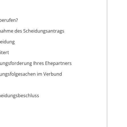
 berufen?
knahme des Scheidungsantrags
heidung
itert
lungsforderung Ihres Ehepartners
idungsfolgesachen im Verbund
cheidungsbeschluss