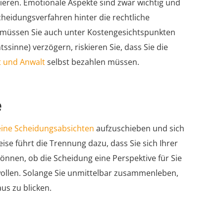
gieren. Emotionale Aspekte sind zwar wichtig und
Scheidungsverfahren hinter die rechtliche
n, müssen Sie auch unter Kostengesichtspunkten
sinne) verzögern, riskieren Sie, dass Sie die
t und Anwalt
selbst bezahlen müssen.
e
eine Scheidungsabsichten
aufzuschieben und sich
se führt die Trennung dazu, dass Sie sich Ihrer
können, ob die Scheidung eine Perspektive für Sie
wollen. Solange Sie unmittelbar zusammenleben,
aus zu blicken.