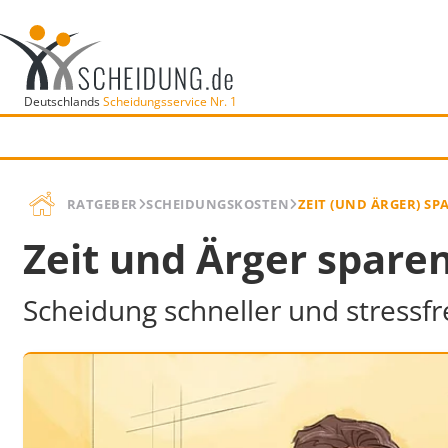
Deutschlands
Scheidungsservice Nr. 1
RATGEBER
SCHEIDUNGSKOSTEN
ZEIT (UND ÄRGER) SP
Zeit und Ärger spare
Scheidung schneller und stressf