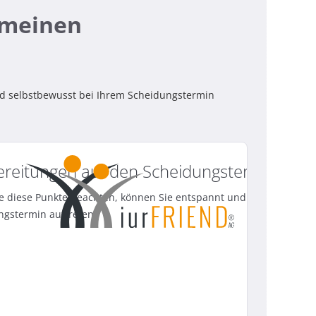
f meinen
nd selbstbewusst bei Ihrem Scheidungstermin
ereitungen auf den Scheidungstermin
e diese Punkte beachten, können Sie entspannt und selbstbewusst
ngstermin auftreten.