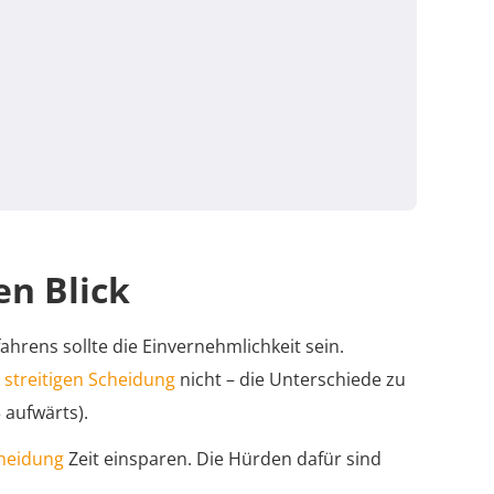
en Blick
hrens sollte die Einvernehmlichkeit sein.
streitigen Scheidung
nicht – die Unterschiede zu
3 aufwärts).
cheidung
Zeit einsparen. Die Hürden dafür sind