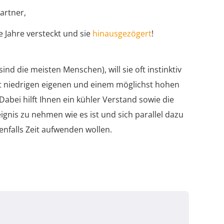
artner,
 Jahre versteckt und sie
hinausgezögert
!
nd die meisten Menschen), will sie oft instinktiv
st niedrigen eigenen und einem möglichst hohen
abei hilft Ihnen ein kühler Verstand sowie die
nis zu nehmen wie es ist und sich parallel dazu
enfalls Zeit aufwenden wollen.