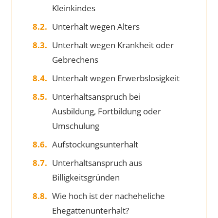
Kleinkindes
Unterhalt wegen Alters
Unterhalt wegen Krankheit oder
Gebrechens
Unterhalt wegen Erwerbslosigkeit
Unterhaltsanspruch bei
Ausbildung, Fortbildung oder
Umschulung
Aufstockungsunterhalt
Unterhaltsanspruch aus
Billigkeitsgründen
Wie hoch ist der nacheheliche
Ehegattenunterhalt?