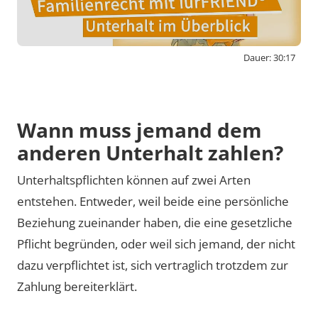
Dauer: 30:17
By activating external content from
www.youtube-nocookie.com, you consent to
transmit data to this third party.
Wann muss jemand dem
anderen Unterhalt zahlen?
Video laden
Unterhaltspflichten können auf zwei Arten
entstehen. Entweder, weil beide eine persönliche
Beziehung zueinander haben, die eine gesetzliche
Pflicht begründen, oder weil sich jemand, der nicht
dazu verpflichtet ist, sich vertraglich trotzdem zur
Zahlung bereiterklärt.