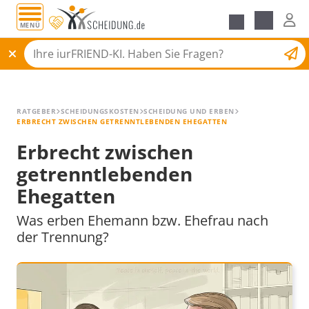
MENÜ
Alle Ratgeber
Scheidungsantrag
RATGEBER
SCHEIDUNGSKOSTEN
SCHEIDUNG UND ERBEN
ERBRECHT ZWISCHEN GETRENNTLEBENDEN EHEGATTEN
Erbrecht zwischen
getrenntlebenden
Ehegatten
Was erben Ehemann bzw. Ehefrau nach
der Trennung?