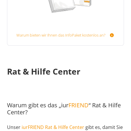
Warum bieten wir Ihnen das InfoPaket kostenlos an?
Rat & Hilfe Center
Warum gibt es das „iur
FRIEND
“ Rat & Hilfe
Center?
Unser
iurFRIEND Rat & Hilfe Center
gibt es, damit Sie