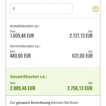
Anwaltskosten ca.:
Von
bis
1.609,48
EUR
2.127,13
EUR
Gerichtskosten ca.:
Von
bis
480,00
EUR
631,00
EUR
Gesamtkosten ca.:
Von
bis
2.089,48
EUR
2.758,13
EUR
Zur
genauen Berechnung
können Sie Ihren